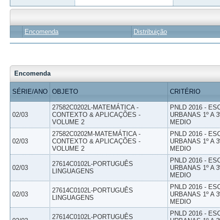
Encomenda
Distribuição
Encomenda
SÉRIE/ANO
OBJETO
CRITÉRIO
27582C0202L-MATEMÁTICA -
PNLD 2016 - E
02/03
CONTEXTO & APLICAÇÕES -
URBANAS 1º A 3
VOLUME 2
MEDIO
27582C0202M-MATEMÁTICA -
PNLD 2016 - E
02/03
CONTEXTO & APLICAÇÕES -
URBANAS 1º A 3
VOLUME 2
MEDIO
PNLD 2016 - E
27614C0102L-PORTUGUÊS
02/03
URBANAS 1º A 3
LINGUAGENS
MEDIO
PNLD 2016 - E
27614C0102L-PORTUGUÊS
02/03
URBANAS 1º A 3
LINGUAGENS
MEDIO
PNLD 2016 - E
27614C0102L-PORTUGUÊS