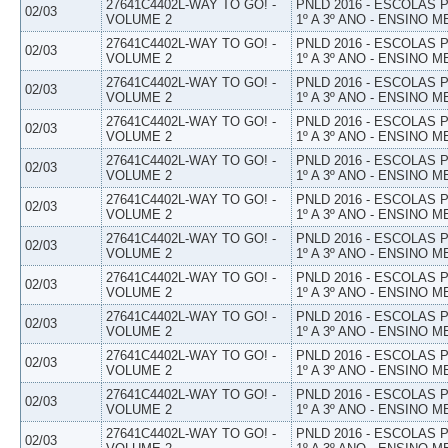
27641C4402L-WAY TO GO! -
PNLD 2016 - ESCOLAS
02/03
VOLUME 2
1º A 3º ANO - ENSINO M
27641C4402L-WAY TO GO! -
PNLD 2016 - ESCOLAS
02/03
VOLUME 2
1º A 3º ANO - ENSINO M
27641C4402L-WAY TO GO! -
PNLD 2016 - ESCOLAS
02/03
VOLUME 2
1º A 3º ANO - ENSINO M
27641C4402L-WAY TO GO! -
PNLD 2016 - ESCOLAS
02/03
VOLUME 2
1º A 3º ANO - ENSINO M
27641C4402L-WAY TO GO! -
PNLD 2016 - ESCOLAS
02/03
VOLUME 2
1º A 3º ANO - ENSINO M
27641C4402L-WAY TO GO! -
PNLD 2016 - ESCOLAS
02/03
VOLUME 2
1º A 3º ANO - ENSINO M
27641C4402L-WAY TO GO! -
PNLD 2016 - ESCOLAS
02/03
VOLUME 2
1º A 3º ANO - ENSINO M
27641C4402L-WAY TO GO! -
PNLD 2016 - ESCOLAS
02/03
VOLUME 2
1º A 3º ANO - ENSINO M
27641C4402L-WAY TO GO! -
PNLD 2016 - ESCOLAS
02/03
VOLUME 2
1º A 3º ANO - ENSINO M
27641C4402L-WAY TO GO! -
PNLD 2016 - ESCOLAS
02/03
VOLUME 2
1º A 3º ANO - ENSINO M
27641C4402L-WAY TO GO! -
PNLD 2016 - ESCOLAS
02/03
VOLUME 2
1º A 3º ANO - ENSINO M
27641C4402L-WAY TO GO! -
PNLD 2016 - ESCOLAS
02/03