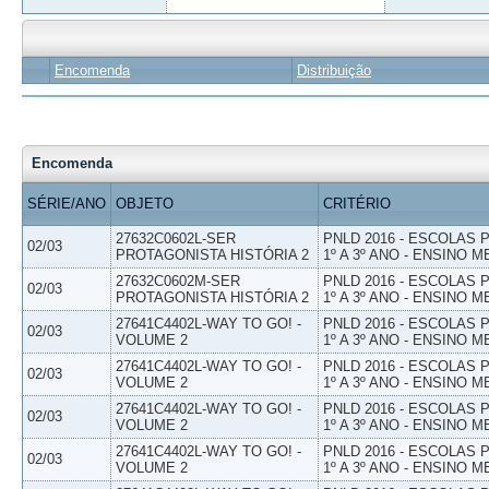
Encomenda
Distribuição
Encomenda
SÉRIE/ANO
OBJETO
CRITÉRIO
27632C0602L-SER
PNLD 2016 - ESCOLAS
02/03
PROTAGONISTA HISTÓRIA 2
1º A 3º ANO - ENSINO M
27632C0602M-SER
PNLD 2016 - ESCOLAS
02/03
PROTAGONISTA HISTÓRIA 2
1º A 3º ANO - ENSINO M
27641C4402L-WAY TO GO! -
PNLD 2016 - ESCOLAS
02/03
VOLUME 2
1º A 3º ANO - ENSINO M
27641C4402L-WAY TO GO! -
PNLD 2016 - ESCOLAS
02/03
VOLUME 2
1º A 3º ANO - ENSINO M
27641C4402L-WAY TO GO! -
PNLD 2016 - ESCOLAS
02/03
VOLUME 2
1º A 3º ANO - ENSINO M
27641C4402L-WAY TO GO! -
PNLD 2016 - ESCOLAS
02/03
VOLUME 2
1º A 3º ANO - ENSINO M