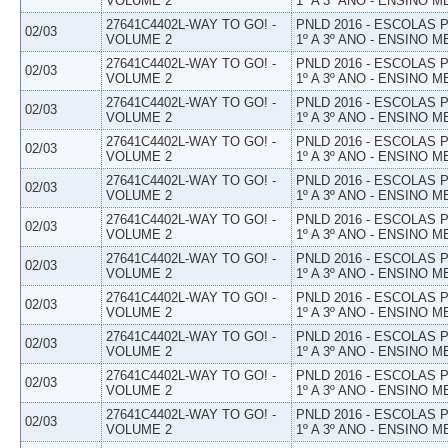
VOLUME 2
1º A 3º ANO - ENSINO M
27641C4402L-WAY TO GO! -
PNLD 2016 - ESCOLAS
02/03
VOLUME 2
1º A 3º ANO - ENSINO M
27641C4402L-WAY TO GO! -
PNLD 2016 - ESCOLAS
02/03
VOLUME 2
1º A 3º ANO - ENSINO M
27641C4402L-WAY TO GO! -
PNLD 2016 - ESCOLAS
02/03
VOLUME 2
1º A 3º ANO - ENSINO M
27641C4402L-WAY TO GO! -
PNLD 2016 - ESCOLAS
02/03
VOLUME 2
1º A 3º ANO - ENSINO M
27641C4402L-WAY TO GO! -
PNLD 2016 - ESCOLAS
02/03
VOLUME 2
1º A 3º ANO - ENSINO M
27641C4402L-WAY TO GO! -
PNLD 2016 - ESCOLAS
02/03
VOLUME 2
1º A 3º ANO - ENSINO M
27641C4402L-WAY TO GO! -
PNLD 2016 - ESCOLAS
02/03
VOLUME 2
1º A 3º ANO - ENSINO M
27641C4402L-WAY TO GO! -
PNLD 2016 - ESCOLAS
02/03
VOLUME 2
1º A 3º ANO - ENSINO M
27641C4402L-WAY TO GO! -
PNLD 2016 - ESCOLAS
02/03
VOLUME 2
1º A 3º ANO - ENSINO M
27641C4402L-WAY TO GO! -
PNLD 2016 - ESCOLAS
02/03
VOLUME 2
1º A 3º ANO - ENSINO M
27641C4402L-WAY TO GO! -
PNLD 2016 - ESCOLAS
02/03
VOLUME 2
1º A 3º ANO - ENSINO M