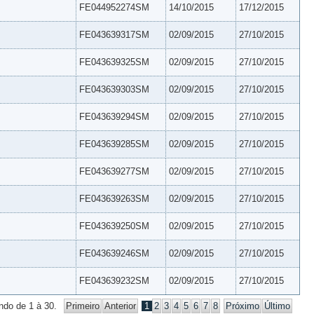
FE044952274SM
14/10/2015
17/12/2015
FE043639317SM
02/09/2015
27/10/2015
FE043639325SM
02/09/2015
27/10/2015
FE043639303SM
02/09/2015
27/10/2015
FE043639294SM
02/09/2015
27/10/2015
FE043639285SM
02/09/2015
27/10/2015
FE043639277SM
02/09/2015
27/10/2015
FE043639263SM
02/09/2015
27/10/2015
FE043639250SM
02/09/2015
27/10/2015
FE043639246SM
02/09/2015
27/10/2015
FE043639232SM
02/09/2015
27/10/2015
ndo de 1 à 30.
Primeiro
Anterior
1
2
3
4
5
6
7
8
Próximo
Último