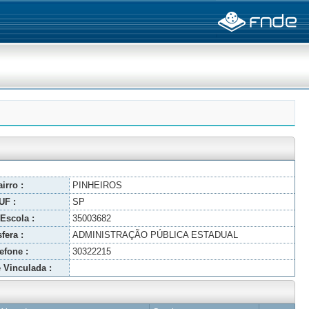
irro :
PINHEIROS
UF :
SP
Escola :
35003682
fera :
ADMINISTRAÇÃO PÚBLICA ESTADUAL
efone :
30322215
 Vinculada :