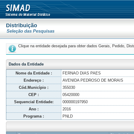
Distribuição
Seleção das Pesquisas
Clique na entidade desejada para obter dados Gerais, Pedido, Dis
Dados da Entidade
Nome da Entidade :
FERNAO DIAS PAES
Endereço :
AVENIDA PEDROSO DE MORAIS
Cód.Município :
355030
CEP :
05420000
Sequencial Entidade:
000000197950
Ano :
2016
Programa :
PNLD