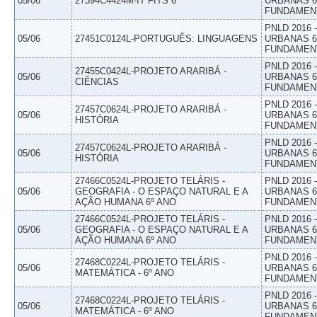
05/06
27394C4424M-IT FITS 6
URBANAS 6º
FUNDAMEN
PNLD 2016
05/06
27451C0124L-PORTUGUÊS: LINGUAGENS
URBANAS 6º
FUNDAMEN
PNLD 2016
27455C0424L-PROJETO ARARIBÁ -
05/06
URBANAS 6º
CIÊNCIAS
FUNDAMEN
PNLD 2016
27457C0624L-PROJETO ARARIBÁ -
05/06
URBANAS 6º
HISTÓRIA
FUNDAMEN
PNLD 2016
27457C0624L-PROJETO ARARIBÁ -
05/06
URBANAS 6º
HISTÓRIA
FUNDAMEN
27466C0524L-PROJETO TELÁRIS -
PNLD 2016
05/06
GEOGRAFIA - O ESPAÇO NATURAL E A
URBANAS 6º
AÇÃO HUMANA 6º ANO
FUNDAMEN
27466C0524L-PROJETO TELÁRIS -
PNLD 2016
05/06
GEOGRAFIA - O ESPAÇO NATURAL E A
URBANAS 6º
AÇÃO HUMANA 6º ANO
FUNDAMEN
PNLD 2016
27468C0224L-PROJETO TELÁRIS -
05/06
URBANAS 6º
MATEMÁTICA - 6º ANO
FUNDAMEN
PNLD 2016
27468C0224L-PROJETO TELÁRIS -
05/06
URBANAS 6º
MATEMÁTICA - 6º ANO
FUNDAMEN