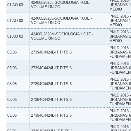
PNLD 2016
42406L2828L-SOCIOLOGIA HOJE -
01 AO 03
URBANAS 1º
VOLUME ÚNICO
MEDIO
PNLD 2016
42406L2828L-SOCIOLOGIA HOJE -
01 AO 03
URBANAS 1º
VOLUME ÚNICO
MEDIO
PNLD 2016
42406L2828M-SOCIOLOGIA HOJE -
01 AO 03
URBANAS 1º
VOLUME ÚNICO
MEDIO
PNLD 2016
05/06
27394C4424L-IT FITS 6
URBANAS 6º
FUNDAMEN
PNLD 2016
05/06
27394C4424L-IT FITS 6
URBANAS 6º
FUNDAMEN
PNLD 2016
05/06
27394C4424L-IT FITS 6
URBANAS 6º
FUNDAMEN
PNLD 2016
05/06
27394C4424L-IT FITS 6
URBANAS 6º
FUNDAMEN
PNLD 2016
05/06
27394C4424L-IT FITS 6
URBANAS 6º
FUNDAMEN
PNLD 2016