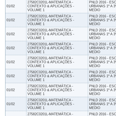
27582C0201L-MATEMÁTICA -
PNLD 2016 - E
01/02
CONTEXTO & APLICAÇÕES -
URBANAS 1º A 3
VOLUME 1
MEDIO
27582C0201L-MATEMÁTICA -
PNLD 2016 - E
01/02
CONTEXTO & APLICAÇÕES -
URBANAS 1º A 3
VOLUME 1
MEDIO
27582C0201L-MATEMÁTICA -
PNLD 2016 - E
01/02
CONTEXTO & APLICAÇÕES -
URBANAS 1º A 3
VOLUME 1
MEDIO
27582C0201L-MATEMÁTICA -
PNLD 2016 - E
01/02
CONTEXTO & APLICAÇÕES -
URBANAS 1º A 3
VOLUME 1
MEDIO
27582C0201L-MATEMÁTICA -
PNLD 2016 - E
01/02
CONTEXTO & APLICAÇÕES -
URBANAS 1º A 3
VOLUME 1
MEDIO
27582C0201L-MATEMÁTICA -
PNLD 2016 - E
01/02
CONTEXTO & APLICAÇÕES -
URBANAS 1º A 3
VOLUME 1
MEDIO
27582C0201L-MATEMÁTICA -
PNLD 2016 - E
01/02
CONTEXTO & APLICAÇÕES -
URBANAS 1º A 3
VOLUME 1
MEDIO
27582C0201L-MATEMÁTICA -
PNLD 2016 - E
01/02
CONTEXTO & APLICAÇÕES -
URBANAS 1º A 3
VOLUME 1
MEDIO
27582C0201L-MATEMÁTICA -
PNLD 2016 - E