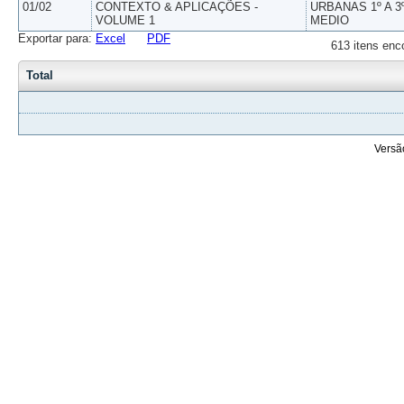
01/02
CONTEXTO & APLICAÇÕES -
URBANAS 1º A 3
VOLUME 1
MEDIO
Exportar para:
Excel
PDF
613 itens enc
Total
Versã