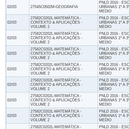
PNLD 2016 - E
02/03
27545C0502M-GEOGRAFIA
URBANAS 1º A 3
MEDIO
27582C0202L-MATEMÁTICA -
PNLD 2016 - E
02/03
CONTEXTO & APLICAÇÕES -
URBANAS 1º A 3
VOLUME 2
MEDIO
27582C0202L-MATEMÁTICA -
PNLD 2016 - E
02/03
CONTEXTO & APLICAÇÕES -
URBANAS 1º A 3
VOLUME 2
MEDIO
27582C0202L-MATEMÁTICA -
PNLD 2016 - E
02/03
CONTEXTO & APLICAÇÕES -
URBANAS 1º A 3
VOLUME 2
MEDIO
27582C0202L-MATEMÁTICA -
PNLD 2016 - E
02/03
CONTEXTO & APLICAÇÕES -
URBANAS 1º A 3
VOLUME 2
MEDIO
27582C0202L-MATEMÁTICA -
PNLD 2016 - E
02/03
CONTEXTO & APLICAÇÕES -
URBANAS 1º A 3
VOLUME 2
MEDIO
27582C0202L-MATEMÁTICA -
PNLD 2016 - E
02/03
CONTEXTO & APLICAÇÕES -
URBANAS 1º A 3
VOLUME 2
MEDIO
27582C0202L-MATEMÁTICA -
PNLD 2016 - E
02/03
CONTEXTO & APLICAÇÕES -
URBANAS 1º A 3
VOLUME 2
MEDIO
27582C0202L-MATEMÁTICA -
PNLD 2016 - E