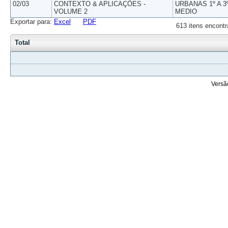
02/03
CONTEXTO & APLICAÇÕES -
URBANAS 1º A 3
VOLUME 2
MEDIO
Exportar para:
Excel
PDF
613 itens encontr
Total
Versã