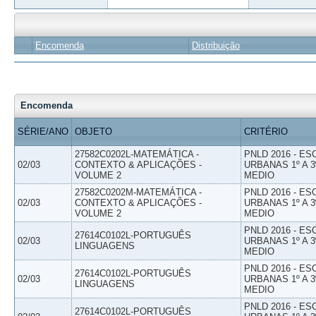
Encomenda
Distribuição
Encomenda
SÉRIE/ANO
OBJETO
CRITÉRIO
27582C0202L-MATEMÁTICA -
PNLD 2016 - E
02/03
CONTEXTO & APLICAÇÕES -
URBANAS 1º A 3
VOLUME 2
MEDIO
27582C0202M-MATEMÁTICA -
PNLD 2016 - E
02/03
CONTEXTO & APLICAÇÕES -
URBANAS 1º A 3
VOLUME 2
MEDIO
PNLD 2016 - E
27614C0102L-PORTUGUÊS
02/03
URBANAS 1º A 3
LINGUAGENS
MEDIO
PNLD 2016 - E
27614C0102L-PORTUGUÊS
02/03
URBANAS 1º A 3
LINGUAGENS
MEDIO
PNLD 2016 - E
27614C0102L-PORTUGUÊS