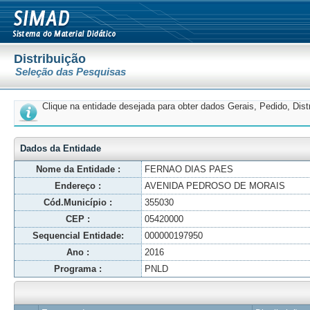
Distribuição
Seleção das Pesquisas
Clique na entidade desejada para obter dados Gerais, Pedido, Dis
Dados da Entidade
Nome da Entidade :
FERNAO DIAS PAES
Endereço :
AVENIDA PEDROSO DE MORAIS
Cód.Município :
355030
CEP :
05420000
Sequencial Entidade:
000000197950
Ano :
2016
Programa :
PNLD