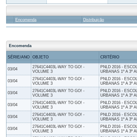
Encomenda
Distribuição
Encomenda
SÉRIE/ANO
OBJETO
CRITÉRIO
27641C4403L-WAY TO GO! -
PNLD 2016 - ESCO
03/04
VOLUME 3
URBANAS 1º A 3º 
27641C4403L-WAY TO GO! -
PNLD 2016 - ESCO
03/04
VOLUME 3
URBANAS 1º A 3º 
27641C4403L-WAY TO GO! -
PNLD 2016 - ESCO
03/04
VOLUME 3
URBANAS 1º A 3º 
27641C4403L-WAY TO GO! -
PNLD 2016 - ESCO
03/04
VOLUME 3
URBANAS 1º A 3º 
27641C4403L-WAY TO GO! -
PNLD 2016 - ESCO
03/04
VOLUME 3
URBANAS 1º A 3º 
27641C4403L-WAY TO GO! -
PNLD 2016 - ESCO
03/04
VOLUME 3
URBANAS 1º A 3º 