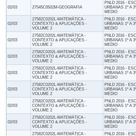
PNLD 2016 - E
02/03
27545C0502M-GEOGRAFIA
URBANAS 1º A 3
MEDIO
27582C0202L-MATEMÁTICA -
PNLD 2016 - E
02/03
CONTEXTO & APLICAÇÕES -
URBANAS 1º A 3
VOLUME 2
MEDIO
27582C0202L-MATEMÁTICA -
PNLD 2016 - E
02/03
CONTEXTO & APLICAÇÕES -
URBANAS 1º A 3
VOLUME 2
MEDIO
27582C0202L-MATEMÁTICA -
PNLD 2016 - E
02/03
CONTEXTO & APLICAÇÕES -
URBANAS 1º A 3
VOLUME 2
MEDIO
27582C0202L-MATEMÁTICA -
PNLD 2016 - E
02/03
CONTEXTO & APLICAÇÕES -
URBANAS 1º A 3
VOLUME 2
MEDIO
27582C0202L-MATEMÁTICA -
PNLD 2016 - E
02/03
CONTEXTO & APLICAÇÕES -
URBANAS 1º A 3
VOLUME 2
MEDIO
27582C0202L-MATEMÁTICA -
PNLD 2016 - E
02/03
CONTEXTO & APLICAÇÕES -
URBANAS 1º A 3
VOLUME 2
MEDIO
27582C0202L-MATEMÁTICA -
PNLD 2016 - E
02/03
CONTEXTO & APLICAÇÕES -
URBANAS 1º A 3
VOLUME 2
MEDIO
27582C0202L-MATEMÁTICA -
PNLD 2016 - E