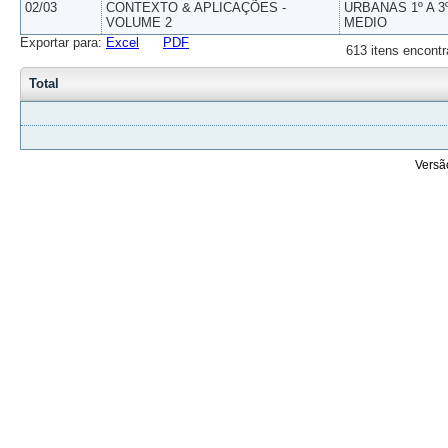
02/03
CONTEXTO & APLICAÇÕES -
URBANAS 1º A 3
VOLUME 2
MEDIO
Exportar para:
Excel
PDF
613 itens encontr
Total
Versã