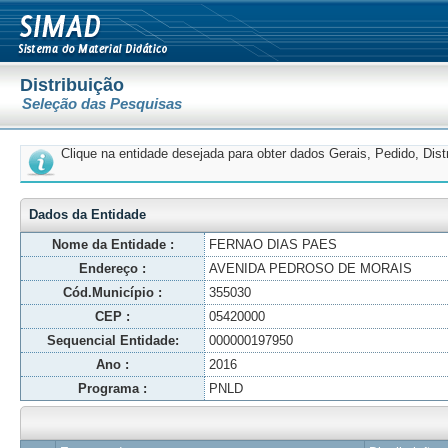
Distribuição
Seleção das Pesquisas
Clique na entidade desejada para obter dados Gerais, Pedido, Dis
Dados da Entidade
Nome da Entidade :
FERNAO DIAS PAES
Endereço :
AVENIDA PEDROSO DE MORAIS
Cód.Município :
355030
CEP :
05420000
Sequencial Entidade:
000000197950
Ano :
2016
Programa :
PNLD