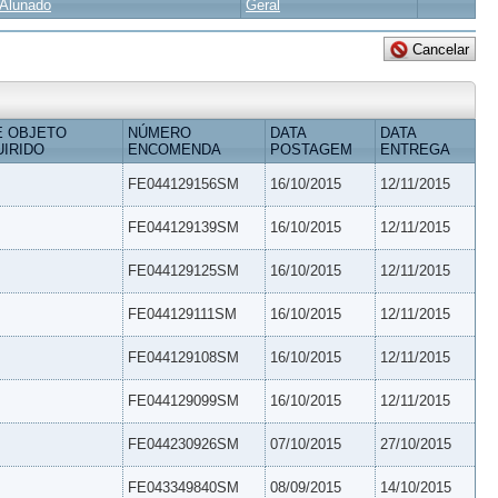
Alunado
Geral
E OBJETO
NÚMERO
DATA
DATA
IRIDO
ENCOMENDA
POSTAGEM
ENTREGA
FE044129156SM
16/10/2015
12/11/2015
FE044129139SM
16/10/2015
12/11/2015
FE044129125SM
16/10/2015
12/11/2015
FE044129111SM
16/10/2015
12/11/2015
FE044129108SM
16/10/2015
12/11/2015
FE044129099SM
16/10/2015
12/11/2015
FE044230926SM
07/10/2015
27/10/2015
FE043349840SM
08/09/2015
14/10/2015