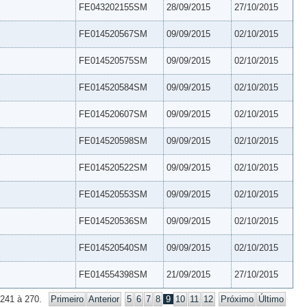
FE043202155SM
28/09/2015
27/10/2015
FE014520567SM
09/09/2015
02/10/2015
FE014520575SM
09/09/2015
02/10/2015
FE014520584SM
09/09/2015
02/10/2015
FE014520607SM
09/09/2015
02/10/2015
FE014520598SM
09/09/2015
02/10/2015
FE014520522SM
09/09/2015
02/10/2015
FE014520553SM
09/09/2015
02/10/2015
FE014520536SM
09/09/2015
02/10/2015
FE014520540SM
09/09/2015
02/10/2015
FE014554398SM
21/09/2015
27/10/2015
 241 à 270.
Primeiro
Anterior
5
6
7
8
9
10
11
12
Próximo
Último