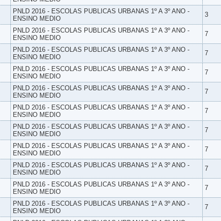
PNLD 2016 - ESCOLAS PUBLICAS URBANAS 1º A 3º ANO -
3
ENSINO MEDIO
PNLD 2016 - ESCOLAS PUBLICAS URBANAS 1º A 3º ANO -
7
ENSINO MEDIO
PNLD 2016 - ESCOLAS PUBLICAS URBANAS 1º A 3º ANO -
7
ENSINO MEDIO
PNLD 2016 - ESCOLAS PUBLICAS URBANAS 1º A 3º ANO -
7
ENSINO MEDIO
PNLD 2016 - ESCOLAS PUBLICAS URBANAS 1º A 3º ANO -
7
ENSINO MEDIO
PNLD 2016 - ESCOLAS PUBLICAS URBANAS 1º A 3º ANO -
7
ENSINO MEDIO
PNLD 2016 - ESCOLAS PUBLICAS URBANAS 1º A 3º ANO -
7
ENSINO MEDIO
PNLD 2016 - ESCOLAS PUBLICAS URBANAS 1º A 3º ANO -
7
ENSINO MEDIO
PNLD 2016 - ESCOLAS PUBLICAS URBANAS 1º A 3º ANO -
7
ENSINO MEDIO
PNLD 2016 - ESCOLAS PUBLICAS URBANAS 1º A 3º ANO -
7
ENSINO MEDIO
PNLD 2016 - ESCOLAS PUBLICAS URBANAS 1º A 3º ANO -
7
ENSINO MEDIO