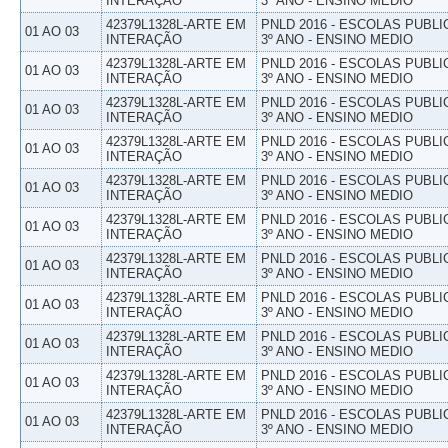
INTERAÇÃO
3º ANO - ENSINO MEDIO
42379L1328L-ARTE EM
PNLD 2016 - ESCOLAS PUBLI
01 AO 03
INTERAÇÃO
3º ANO - ENSINO MEDIO
42379L1328L-ARTE EM
PNLD 2016 - ESCOLAS PUBLI
01 AO 03
INTERAÇÃO
3º ANO - ENSINO MEDIO
42379L1328L-ARTE EM
PNLD 2016 - ESCOLAS PUBLI
01 AO 03
INTERAÇÃO
3º ANO - ENSINO MEDIO
42379L1328L-ARTE EM
PNLD 2016 - ESCOLAS PUBLI
01 AO 03
INTERAÇÃO
3º ANO - ENSINO MEDIO
42379L1328L-ARTE EM
PNLD 2016 - ESCOLAS PUBLI
01 AO 03
INTERAÇÃO
3º ANO - ENSINO MEDIO
42379L1328L-ARTE EM
PNLD 2016 - ESCOLAS PUBLI
01 AO 03
INTERAÇÃO
3º ANO - ENSINO MEDIO
42379L1328L-ARTE EM
PNLD 2016 - ESCOLAS PUBLI
01 AO 03
INTERAÇÃO
3º ANO - ENSINO MEDIO
42379L1328L-ARTE EM
PNLD 2016 - ESCOLAS PUBLI
01 AO 03
INTERAÇÃO
3º ANO - ENSINO MEDIO
42379L1328L-ARTE EM
PNLD 2016 - ESCOLAS PUBLI
01 AO 03
INTERAÇÃO
3º ANO - ENSINO MEDIO
42379L1328L-ARTE EM
PNLD 2016 - ESCOLAS PUBLI
01 AO 03
INTERAÇÃO
3º ANO - ENSINO MEDIO
42379L1328L-ARTE EM
PNLD 2016 - ESCOLAS PUBLI
01 AO 03
INTERAÇÃO
3º ANO - ENSINO MEDIO