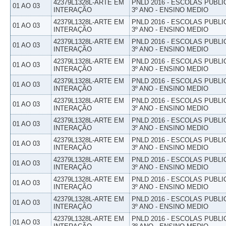
42379L1328L-ARTE EM
PNLD 2016 - ESCOLAS PUBLI
01 AO 03
INTERAÇÃO
3º ANO - ENSINO MEDIO
42379L1328L-ARTE EM
PNLD 2016 - ESCOLAS PUBLI
01 AO 03
INTERAÇÃO
3º ANO - ENSINO MEDIO
42379L1328L-ARTE EM
PNLD 2016 - ESCOLAS PUBLI
01 AO 03
INTERAÇÃO
3º ANO - ENSINO MEDIO
42379L1328L-ARTE EM
PNLD 2016 - ESCOLAS PUBLI
01 AO 03
INTERAÇÃO
3º ANO - ENSINO MEDIO
42379L1328L-ARTE EM
PNLD 2016 - ESCOLAS PUBLI
01 AO 03
INTERAÇÃO
3º ANO - ENSINO MEDIO
42379L1328L-ARTE EM
PNLD 2016 - ESCOLAS PUBLI
01 AO 03
INTERAÇÃO
3º ANO - ENSINO MEDIO
42379L1328L-ARTE EM
PNLD 2016 - ESCOLAS PUBLI
01 AO 03
INTERAÇÃO
3º ANO - ENSINO MEDIO
42379L1328L-ARTE EM
PNLD 2016 - ESCOLAS PUBLI
01 AO 03
INTERAÇÃO
3º ANO - ENSINO MEDIO
42379L1328L-ARTE EM
PNLD 2016 - ESCOLAS PUBLI
01 AO 03
INTERAÇÃO
3º ANO - ENSINO MEDIO
42379L1328L-ARTE EM
PNLD 2016 - ESCOLAS PUBLI
01 AO 03
INTERAÇÃO
3º ANO - ENSINO MEDIO
42379L1328L-ARTE EM
PNLD 2016 - ESCOLAS PUBLI
01 AO 03
INTERAÇÃO
3º ANO - ENSINO MEDIO
42379L1328L-ARTE EM
PNLD 2016 - ESCOLAS PUBLI
01 AO 03