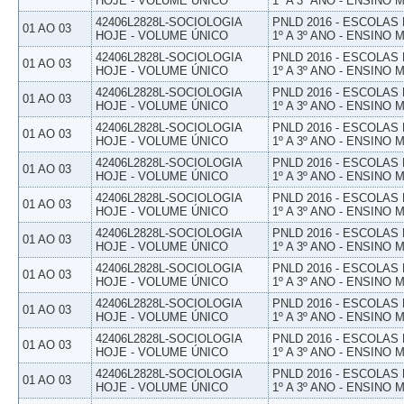
HOJE - VOLUME ÚNICO
1º A 3º ANO - ENSINO 
42406L2828L-SOCIOLOGIA
PNLD 2016 - ESCOLAS
01 AO 03
HOJE - VOLUME ÚNICO
1º A 3º ANO - ENSINO 
42406L2828L-SOCIOLOGIA
PNLD 2016 - ESCOLAS
01 AO 03
HOJE - VOLUME ÚNICO
1º A 3º ANO - ENSINO 
42406L2828L-SOCIOLOGIA
PNLD 2016 - ESCOLAS
01 AO 03
HOJE - VOLUME ÚNICO
1º A 3º ANO - ENSINO 
42406L2828L-SOCIOLOGIA
PNLD 2016 - ESCOLAS
01 AO 03
HOJE - VOLUME ÚNICO
1º A 3º ANO - ENSINO 
42406L2828L-SOCIOLOGIA
PNLD 2016 - ESCOLAS
01 AO 03
HOJE - VOLUME ÚNICO
1º A 3º ANO - ENSINO 
42406L2828L-SOCIOLOGIA
PNLD 2016 - ESCOLAS
01 AO 03
HOJE - VOLUME ÚNICO
1º A 3º ANO - ENSINO 
42406L2828L-SOCIOLOGIA
PNLD 2016 - ESCOLAS
01 AO 03
HOJE - VOLUME ÚNICO
1º A 3º ANO - ENSINO 
42406L2828L-SOCIOLOGIA
PNLD 2016 - ESCOLAS
01 AO 03
HOJE - VOLUME ÚNICO
1º A 3º ANO - ENSINO 
42406L2828L-SOCIOLOGIA
PNLD 2016 - ESCOLAS
01 AO 03
HOJE - VOLUME ÚNICO
1º A 3º ANO - ENSINO 
42406L2828L-SOCIOLOGIA
PNLD 2016 - ESCOLAS
01 AO 03
HOJE - VOLUME ÚNICO
1º A 3º ANO - ENSINO 
42406L2828L-SOCIOLOGIA
PNLD 2016 - ESCOLAS
01 AO 03
HOJE - VOLUME ÚNICO
1º A 3º ANO - ENSINO 