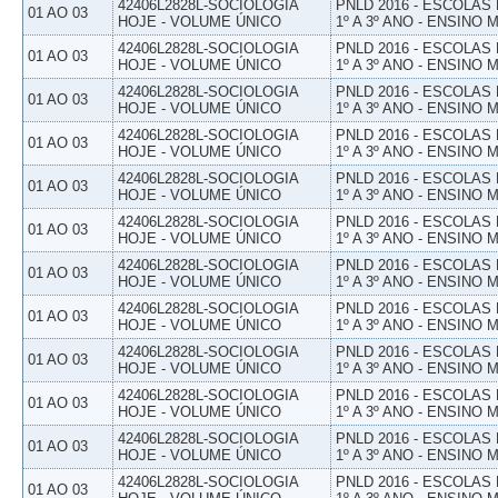
42406L2828L-SOCIOLOGIA
PNLD 2016 - ESCOLAS
01 AO 03
HOJE - VOLUME ÚNICO
1º A 3º ANO - ENSINO 
42406L2828L-SOCIOLOGIA
PNLD 2016 - ESCOLAS
01 AO 03
HOJE - VOLUME ÚNICO
1º A 3º ANO - ENSINO 
42406L2828L-SOCIOLOGIA
PNLD 2016 - ESCOLAS
01 AO 03
HOJE - VOLUME ÚNICO
1º A 3º ANO - ENSINO 
42406L2828L-SOCIOLOGIA
PNLD 2016 - ESCOLAS
01 AO 03
HOJE - VOLUME ÚNICO
1º A 3º ANO - ENSINO 
42406L2828L-SOCIOLOGIA
PNLD 2016 - ESCOLAS
01 AO 03
HOJE - VOLUME ÚNICO
1º A 3º ANO - ENSINO 
42406L2828L-SOCIOLOGIA
PNLD 2016 - ESCOLAS
01 AO 03
HOJE - VOLUME ÚNICO
1º A 3º ANO - ENSINO 
42406L2828L-SOCIOLOGIA
PNLD 2016 - ESCOLAS
01 AO 03
HOJE - VOLUME ÚNICO
1º A 3º ANO - ENSINO 
42406L2828L-SOCIOLOGIA
PNLD 2016 - ESCOLAS
01 AO 03
HOJE - VOLUME ÚNICO
1º A 3º ANO - ENSINO 
42406L2828L-SOCIOLOGIA
PNLD 2016 - ESCOLAS
01 AO 03
HOJE - VOLUME ÚNICO
1º A 3º ANO - ENSINO 
42406L2828L-SOCIOLOGIA
PNLD 2016 - ESCOLAS
01 AO 03
HOJE - VOLUME ÚNICO
1º A 3º ANO - ENSINO 
42406L2828L-SOCIOLOGIA
PNLD 2016 - ESCOLAS
01 AO 03
HOJE - VOLUME ÚNICO
1º A 3º ANO - ENSINO 
42406L2828L-SOCIOLOGIA
PNLD 2016 - ESCOLAS
01 AO 03