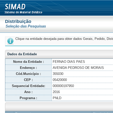
Distribuição
Seleção das Pesquisas
Clique na entidade desejada para obter dados Gerais, Pedido, Dis
Dados da Entidade
Nome da Entidade :
FERNAO DIAS PAES
Endereço :
AVENIDA PEDROSO DE MORAIS
Cód.Município :
355030
CEP :
05420000
Sequencial Entidade:
000000197950
Ano :
2016
Programa :
PNLD