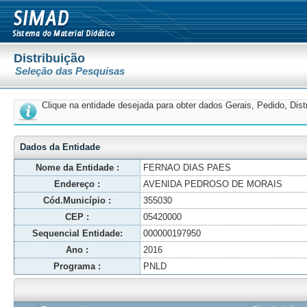
Distribuição
Seleção das Pesquisas
Clique na entidade desejada para obter dados Gerais, Pedido, Dis
Dados da Entidade
Nome da Entidade :
FERNAO DIAS PAES
Endereço :
AVENIDA PEDROSO DE MORAIS
Cód.Município :
355030
CEP :
05420000
Sequencial Entidade:
000000197950
Ano :
2016
Programa :
PNLD