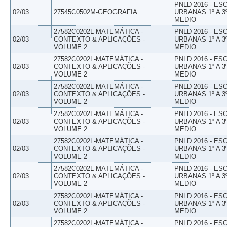
PNLD 2016 - E
02/03
27545C0502M-GEOGRAFIA
URBANAS 1º A 3
MEDIO
27582C0202L-MATEMÁTICA -
PNLD 2016 - E
02/03
CONTEXTO & APLICAÇÕES -
URBANAS 1º A 3
VOLUME 2
MEDIO
27582C0202L-MATEMÁTICA -
PNLD 2016 - E
02/03
CONTEXTO & APLICAÇÕES -
URBANAS 1º A 3
VOLUME 2
MEDIO
27582C0202L-MATEMÁTICA -
PNLD 2016 - E
02/03
CONTEXTO & APLICAÇÕES -
URBANAS 1º A 3
VOLUME 2
MEDIO
27582C0202L-MATEMÁTICA -
PNLD 2016 - E
02/03
CONTEXTO & APLICAÇÕES -
URBANAS 1º A 3
VOLUME 2
MEDIO
27582C0202L-MATEMÁTICA -
PNLD 2016 - E
02/03
CONTEXTO & APLICAÇÕES -
URBANAS 1º A 3
VOLUME 2
MEDIO
27582C0202L-MATEMÁTICA -
PNLD 2016 - E
02/03
CONTEXTO & APLICAÇÕES -
URBANAS 1º A 3
VOLUME 2
MEDIO
27582C0202L-MATEMÁTICA -
PNLD 2016 - E
02/03
CONTEXTO & APLICAÇÕES -
URBANAS 1º A 3
VOLUME 2
MEDIO
27582C0202L-MATEMÁTICA -
PNLD 2016 - E