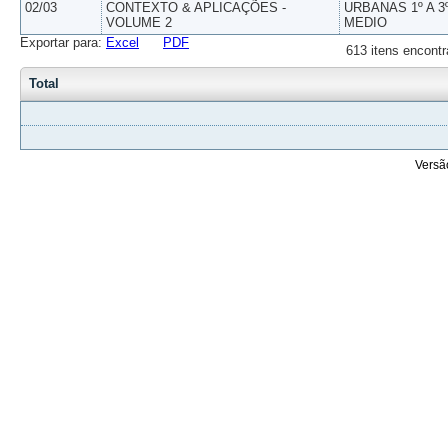
02/03
CONTEXTO & APLICAÇÕES -
URBANAS 1º A 3
VOLUME 2
MEDIO
Exportar para:
Excel
PDF
613 itens encontr
Total
Versã