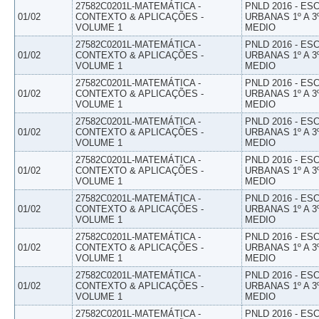
27582C0201L-MATEMÁTICA -
PNLD 2016 - E
01/02
CONTEXTO & APLICAÇÕES -
URBANAS 1º A 3
VOLUME 1
MEDIO
27582C0201L-MATEMÁTICA -
PNLD 2016 - E
01/02
CONTEXTO & APLICAÇÕES -
URBANAS 1º A 3
VOLUME 1
MEDIO
27582C0201L-MATEMÁTICA -
PNLD 2016 - E
01/02
CONTEXTO & APLICAÇÕES -
URBANAS 1º A 3
VOLUME 1
MEDIO
27582C0201L-MATEMÁTICA -
PNLD 2016 - E
01/02
CONTEXTO & APLICAÇÕES -
URBANAS 1º A 3
VOLUME 1
MEDIO
27582C0201L-MATEMÁTICA -
PNLD 2016 - E
01/02
CONTEXTO & APLICAÇÕES -
URBANAS 1º A 3
VOLUME 1
MEDIO
27582C0201L-MATEMÁTICA -
PNLD 2016 - E
01/02
CONTEXTO & APLICAÇÕES -
URBANAS 1º A 3
VOLUME 1
MEDIO
27582C0201L-MATEMÁTICA -
PNLD 2016 - E
01/02
CONTEXTO & APLICAÇÕES -
URBANAS 1º A 3
VOLUME 1
MEDIO
27582C0201L-MATEMÁTICA -
PNLD 2016 - E
01/02
CONTEXTO & APLICAÇÕES -
URBANAS 1º A 3
VOLUME 1
MEDIO
27582C0201L-MATEMÁTICA -
PNLD 2016 - E