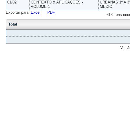
01/02
CONTEXTO & APLICAÇÕES -
URBANAS 1º A 3
VOLUME 1
MEDIO
Exportar para:
Excel
PDF
613 itens enc
Total
Versã