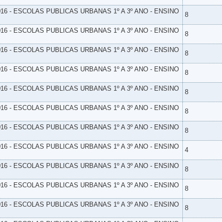
16 - ESCOLAS PUBLICAS URBANAS 1º A 3º ANO - ENSINO
8
16 - ESCOLAS PUBLICAS URBANAS 1º A 3º ANO - ENSINO
8
16 - ESCOLAS PUBLICAS URBANAS 1º A 3º ANO - ENSINO
8
16 - ESCOLAS PUBLICAS URBANAS 1º A 3º ANO - ENSINO
8
16 - ESCOLAS PUBLICAS URBANAS 1º A 3º ANO - ENSINO
8
16 - ESCOLAS PUBLICAS URBANAS 1º A 3º ANO - ENSINO
8
16 - ESCOLAS PUBLICAS URBANAS 1º A 3º ANO - ENSINO
8
16 - ESCOLAS PUBLICAS URBANAS 1º A 3º ANO - ENSINO
4
16 - ESCOLAS PUBLICAS URBANAS 1º A 3º ANO - ENSINO
8
16 - ESCOLAS PUBLICAS URBANAS 1º A 3º ANO - ENSINO
8
16 - ESCOLAS PUBLICAS URBANAS 1º A 3º ANO - ENSINO
8