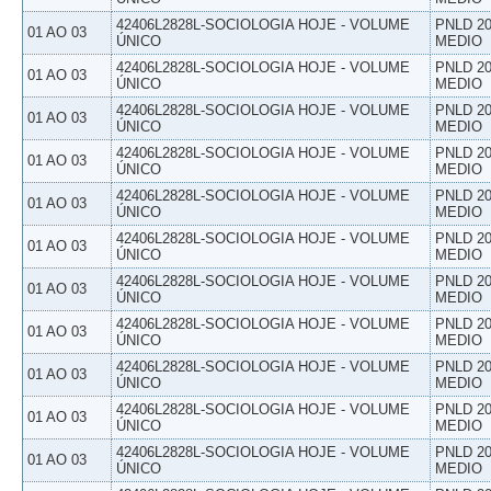
42406L2828L-SOCIOLOGIA HOJE - VOLUME
PNLD 20
01 AO 03
ÚNICO
MEDIO
42406L2828L-SOCIOLOGIA HOJE - VOLUME
PNLD 20
01 AO 03
ÚNICO
MEDIO
42406L2828L-SOCIOLOGIA HOJE - VOLUME
PNLD 20
01 AO 03
ÚNICO
MEDIO
42406L2828L-SOCIOLOGIA HOJE - VOLUME
PNLD 20
01 AO 03
ÚNICO
MEDIO
42406L2828L-SOCIOLOGIA HOJE - VOLUME
PNLD 20
01 AO 03
ÚNICO
MEDIO
42406L2828L-SOCIOLOGIA HOJE - VOLUME
PNLD 20
01 AO 03
ÚNICO
MEDIO
42406L2828L-SOCIOLOGIA HOJE - VOLUME
PNLD 20
01 AO 03
ÚNICO
MEDIO
42406L2828L-SOCIOLOGIA HOJE - VOLUME
PNLD 20
01 AO 03
ÚNICO
MEDIO
42406L2828L-SOCIOLOGIA HOJE - VOLUME
PNLD 20
01 AO 03
ÚNICO
MEDIO
42406L2828L-SOCIOLOGIA HOJE - VOLUME
PNLD 20
01 AO 03
ÚNICO
MEDIO
42406L2828L-SOCIOLOGIA HOJE - VOLUME
PNLD 20
01 AO 03
ÚNICO
MEDIO