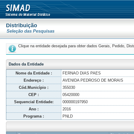
Distribuição
Seleção das Pesquisas
Clique na entidade desejada para obter dados Gerais, Pedido, Dis
Dados da Entidade
Nome da Entidade :
FERNAO DIAS PAES
Endereço :
AVENIDA PEDROSO DE MORAIS
Cód.Município :
355030
CEP :
05420000
Sequencial Entidade:
000000197950
Ano :
2016
Programa :
PNLD