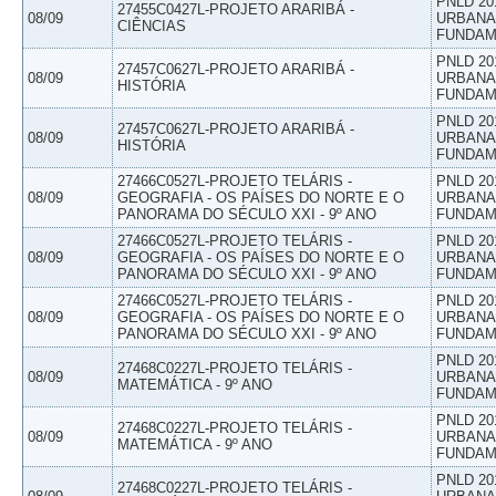
PNLD 20
27455C0427L-PROJETO ARARIBÁ -
08/09
URBANAS
CIÊNCIAS
FUNDAM
PNLD 20
27457C0627L-PROJETO ARARIBÁ -
08/09
URBANAS
HISTÓRIA
FUNDAM
PNLD 20
27457C0627L-PROJETO ARARIBÁ -
08/09
URBANAS
HISTÓRIA
FUNDAM
27466C0527L-PROJETO TELÁRIS -
PNLD 20
08/09
GEOGRAFIA - OS PAÍSES DO NORTE E O
URBANAS
PANORAMA DO SÉCULO XXI - 9º ANO
FUNDAM
27466C0527L-PROJETO TELÁRIS -
PNLD 20
08/09
GEOGRAFIA - OS PAÍSES DO NORTE E O
URBANAS
PANORAMA DO SÉCULO XXI - 9º ANO
FUNDAM
27466C0527L-PROJETO TELÁRIS -
PNLD 20
08/09
GEOGRAFIA - OS PAÍSES DO NORTE E O
URBANAS
PANORAMA DO SÉCULO XXI - 9º ANO
FUNDAM
PNLD 20
27468C0227L-PROJETO TELÁRIS -
08/09
URBANAS
MATEMÁTICA - 9º ANO
FUNDAM
PNLD 20
27468C0227L-PROJETO TELÁRIS -
08/09
URBANAS
MATEMÁTICA - 9º ANO
FUNDAM
PNLD 20
27468C0227L-PROJETO TELÁRIS -