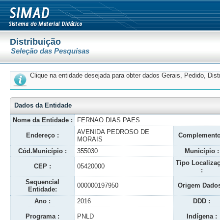
Distribuição
Seleção das Pesquisas
Clique na entidade desejada para obter dados Gerais, Pedido, Dis
Dados da Entidade
Nome da Entidade :
FERNAO DIAS PAES
AVENIDA PEDROSO DE
Endereço :
Complemento
MORAIS
Cód.Município :
355030
Município :
Tipo Localiza
CEP :
05420000
:
Sequencial
000000197950
Origem Dados
Entidade:
Ano :
2016
DDD :
Programa :
PNLD
Indígena :