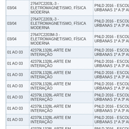
27647C2203L-3 -
PNLD 2016 - ESCO
03/04
ELETROMAGNETISMO, FÍSICA
URBANAS 1º A 3º 
MODERNA
27647C2203L-3 -
PNLD 2016 - ESCO
03/04
ELETROMAGNETISMO, FÍSICA
URBANAS 1º A 3º 
MODERNA
27647C2203M-3 -
PNLD 2016 - ESCO
03/04
ELETROMAGNETISMO, FÍSICA
URBANAS 1º A 3º 
MODERNA
42379L1328L-ARTE EM
PNLD 2016 - ESCO
01 AO 03
INTERAÇÃO
URBANAS 1º A 3º 
42379L1328L-ARTE EM
PNLD 2016 - ESCO
01 AO 03
INTERAÇÃO
URBANAS 1º A 3º 
42379L1328L-ARTE EM
PNLD 2016 - ESCO
01 AO 03
INTERAÇÃO
URBANAS 1º A 3º 
42379L1328L-ARTE EM
PNLD 2016 - ESCO
01 AO 03
INTERAÇÃO
URBANAS 1º A 3º 
42379L1328L-ARTE EM
PNLD 2016 - ESCO
01 AO 03
INTERAÇÃO
URBANAS 1º A 3º 
42379L1328L-ARTE EM
PNLD 2016 - ESCO
01 AO 03
INTERAÇÃO
URBANAS 1º A 3º 
42379L1328L-ARTE EM
PNLD 2016 - ESCO
01 AO 03
INTERAÇÃO
URBANAS 1º A 3º 
42379L1328L-ARTE EM
PNLD 2016 - ESCO