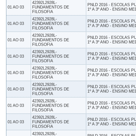
42392L2928L-
PNLD 2016 - ESCOLAS 
01 AO 03
FUNDAMENTOS DE
1º A 3º ANO - ENSINO ME
FILOSOFIA
42392L2928L-
PNLD 2016 - ESCOLAS 
01 AO 03
FUNDAMENTOS DE
1º A 3º ANO - ENSINO ME
FILOSOFIA
42392L2928L-
PNLD 2016 - ESCOLAS 
01 AO 03
FUNDAMENTOS DE
1º A 3º ANO - ENSINO ME
FILOSOFIA
42392L2928L-
PNLD 2016 - ESCOLAS 
01 AO 03
FUNDAMENTOS DE
1º A 3º ANO - ENSINO ME
FILOSOFIA
42392L2928L-
PNLD 2016 - ESCOLAS 
01 AO 03
FUNDAMENTOS DE
1º A 3º ANO - ENSINO ME
FILOSOFIA
42392L2928L-
PNLD 2016 - ESCOLAS 
01 AO 03
FUNDAMENTOS DE
1º A 3º ANO - ENSINO ME
FILOSOFIA
42392L2928L-
PNLD 2016 - ESCOLAS 
01 AO 03
FUNDAMENTOS DE
1º A 3º ANO - ENSINO ME
FILOSOFIA
42392L2928L-
PNLD 2016 - ESCOLAS 
01 AO 03
FUNDAMENTOS DE
1º A 3º ANO - ENSINO ME
FILOSOFIA
42392L2928L-
PNLD 2016 - ESCOLAS 