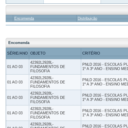
Encomenda
Distribuição
Encomenda
SÉRIE/ANO
OBJETO
CRITÉRIO
42392L2928L-
PNLD 2016 - ESCOLAS 
01 AO 03
FUNDAMENTOS DE
1º A 3º ANO - ENSINO ME
FILOSOFIA
42392L2928L-
PNLD 2016 - ESCOLAS 
01 AO 03
FUNDAMENTOS DE
1º A 3º ANO - ENSINO ME
FILOSOFIA
42392L2928L-
PNLD 2016 - ESCOLAS 
01 AO 03
FUNDAMENTOS DE
1º A 3º ANO - ENSINO ME
FILOSOFIA
42392L2928L-
PNLD 2016 - ESCOLAS 
01 AO 03
FUNDAMENTOS DE
1º A 3º ANO - ENSINO ME
FILOSOFIA
42392L2928L-
PNLD 2016 - ESCOLAS 