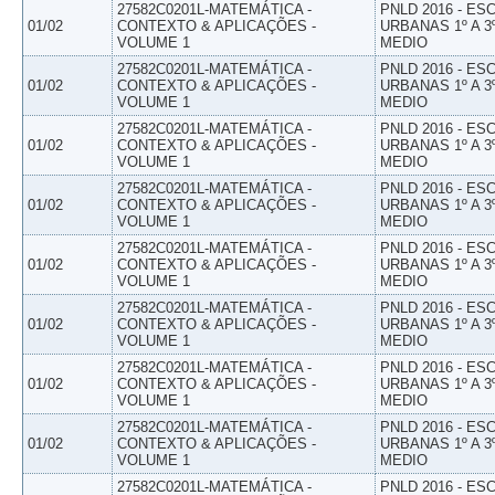
27582C0201L-MATEMÁTICA -
PNLD 2016 - E
01/02
CONTEXTO & APLICAÇÕES -
URBANAS 1º A 3
VOLUME 1
MEDIO
27582C0201L-MATEMÁTICA -
PNLD 2016 - E
01/02
CONTEXTO & APLICAÇÕES -
URBANAS 1º A 3
VOLUME 1
MEDIO
27582C0201L-MATEMÁTICA -
PNLD 2016 - E
01/02
CONTEXTO & APLICAÇÕES -
URBANAS 1º A 3
VOLUME 1
MEDIO
27582C0201L-MATEMÁTICA -
PNLD 2016 - E
01/02
CONTEXTO & APLICAÇÕES -
URBANAS 1º A 3
VOLUME 1
MEDIO
27582C0201L-MATEMÁTICA -
PNLD 2016 - E
01/02
CONTEXTO & APLICAÇÕES -
URBANAS 1º A 3
VOLUME 1
MEDIO
27582C0201L-MATEMÁTICA -
PNLD 2016 - E
01/02
CONTEXTO & APLICAÇÕES -
URBANAS 1º A 3
VOLUME 1
MEDIO
27582C0201L-MATEMÁTICA -
PNLD 2016 - E
01/02
CONTEXTO & APLICAÇÕES -
URBANAS 1º A 3
VOLUME 1
MEDIO
27582C0201L-MATEMÁTICA -
PNLD 2016 - E
01/02
CONTEXTO & APLICAÇÕES -
URBANAS 1º A 3
VOLUME 1
MEDIO
27582C0201L-MATEMÁTICA -
PNLD 2016 - E