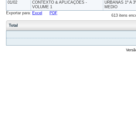
01/02
CONTEXTO & APLICAÇÕES -
URBANAS 1º A 3
VOLUME 1
MEDIO
Exportar para:
Excel
PDF
613 itens enc
Total
Versã