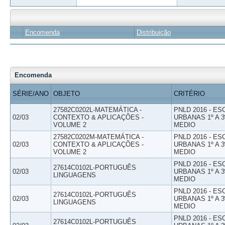
Encomenda
Distribuição
Encomenda
SÉRIE/ANO
OBJETO
CRITÉRIO
27582C0202L-MATEMÁTICA -
PNLD 2016 - E
02/03
CONTEXTO & APLICAÇÕES -
URBANAS 1º A 3
VOLUME 2
MEDIO
27582C0202M-MATEMÁTICA -
PNLD 2016 - E
02/03
CONTEXTO & APLICAÇÕES -
URBANAS 1º A 3
VOLUME 2
MEDIO
PNLD 2016 - E
27614C0102L-PORTUGUÊS
02/03
URBANAS 1º A 3
LINGUAGENS
MEDIO
PNLD 2016 - E
27614C0102L-PORTUGUÊS
02/03
URBANAS 1º A 3
LINGUAGENS
MEDIO
PNLD 2016 - E
27614C0102L-PORTUGUÊS