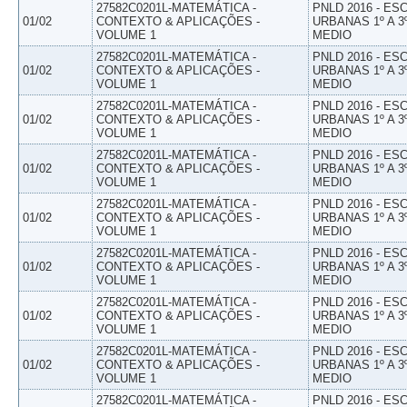
27582C0201L-MATEMÁTICA -
PNLD 2016 - E
01/02
CONTEXTO & APLICAÇÕES -
URBANAS 1º A 3
VOLUME 1
MEDIO
27582C0201L-MATEMÁTICA -
PNLD 2016 - E
01/02
CONTEXTO & APLICAÇÕES -
URBANAS 1º A 3
VOLUME 1
MEDIO
27582C0201L-MATEMÁTICA -
PNLD 2016 - E
01/02
CONTEXTO & APLICAÇÕES -
URBANAS 1º A 3
VOLUME 1
MEDIO
27582C0201L-MATEMÁTICA -
PNLD 2016 - E
01/02
CONTEXTO & APLICAÇÕES -
URBANAS 1º A 3
VOLUME 1
MEDIO
27582C0201L-MATEMÁTICA -
PNLD 2016 - E
01/02
CONTEXTO & APLICAÇÕES -
URBANAS 1º A 3
VOLUME 1
MEDIO
27582C0201L-MATEMÁTICA -
PNLD 2016 - E
01/02
CONTEXTO & APLICAÇÕES -
URBANAS 1º A 3
VOLUME 1
MEDIO
27582C0201L-MATEMÁTICA -
PNLD 2016 - E
01/02
CONTEXTO & APLICAÇÕES -
URBANAS 1º A 3
VOLUME 1
MEDIO
27582C0201L-MATEMÁTICA -
PNLD 2016 - E
01/02
CONTEXTO & APLICAÇÕES -
URBANAS 1º A 3
VOLUME 1
MEDIO
27582C0201L-MATEMÁTICA -
PNLD 2016 - E