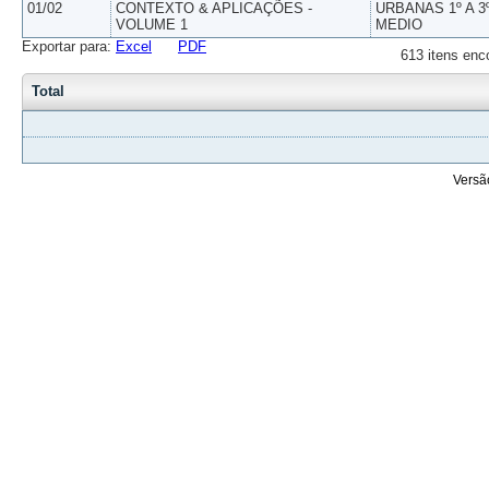
01/02
CONTEXTO & APLICAÇÕES -
URBANAS 1º A 3
VOLUME 1
MEDIO
Exportar para:
Excel
PDF
613 itens enc
Total
Versã