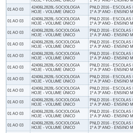
HOJE - VOLUME ÚNICO
1º A 3º ANO - ENSINO 
42406L2828L-SOCIOLOGIA
PNLD 2016 - ESCOLAS
01 AO 03
HOJE - VOLUME ÚNICO
1º A 3º ANO - ENSINO 
42406L2828L-SOCIOLOGIA
PNLD 2016 - ESCOLAS
01 AO 03
HOJE - VOLUME ÚNICO
1º A 3º ANO - ENSINO 
42406L2828L-SOCIOLOGIA
PNLD 2016 - ESCOLAS
01 AO 03
HOJE - VOLUME ÚNICO
1º A 3º ANO - ENSINO 
42406L2828L-SOCIOLOGIA
PNLD 2016 - ESCOLAS
01 AO 03
HOJE - VOLUME ÚNICO
1º A 3º ANO - ENSINO 
42406L2828L-SOCIOLOGIA
PNLD 2016 - ESCOLAS
01 AO 03
HOJE - VOLUME ÚNICO
1º A 3º ANO - ENSINO 
42406L2828L-SOCIOLOGIA
PNLD 2016 - ESCOLAS
01 AO 03
HOJE - VOLUME ÚNICO
1º A 3º ANO - ENSINO 
42406L2828L-SOCIOLOGIA
PNLD 2016 - ESCOLAS
01 AO 03
HOJE - VOLUME ÚNICO
1º A 3º ANO - ENSINO 
42406L2828L-SOCIOLOGIA
PNLD 2016 - ESCOLAS
01 AO 03
HOJE - VOLUME ÚNICO
1º A 3º ANO - ENSINO 
42406L2828L-SOCIOLOGIA
PNLD 2016 - ESCOLAS
01 AO 03
HOJE - VOLUME ÚNICO
1º A 3º ANO - ENSINO 
42406L2828L-SOCIOLOGIA
PNLD 2016 - ESCOLAS
01 AO 03
HOJE - VOLUME ÚNICO
1º A 3º ANO - ENSINO 
42406L2828L-SOCIOLOGIA
PNLD 2016 - ESCOLAS
01 AO 03
HOJE - VOLUME ÚNICO
1º A 3º ANO - ENSINO 