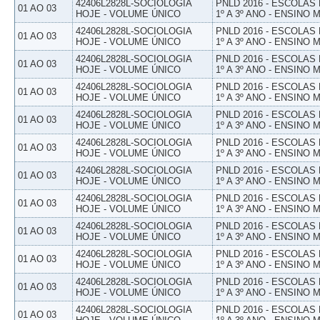
42406L2828L-SOCIOLOGIA
PNLD 2016 - ESCOLAS
01 AO 03
HOJE - VOLUME ÚNICO
1º A 3º ANO - ENSINO 
42406L2828L-SOCIOLOGIA
PNLD 2016 - ESCOLAS
01 AO 03
HOJE - VOLUME ÚNICO
1º A 3º ANO - ENSINO 
42406L2828L-SOCIOLOGIA
PNLD 2016 - ESCOLAS
01 AO 03
HOJE - VOLUME ÚNICO
1º A 3º ANO - ENSINO 
42406L2828L-SOCIOLOGIA
PNLD 2016 - ESCOLAS
01 AO 03
HOJE - VOLUME ÚNICO
1º A 3º ANO - ENSINO 
42406L2828L-SOCIOLOGIA
PNLD 2016 - ESCOLAS
01 AO 03
HOJE - VOLUME ÚNICO
1º A 3º ANO - ENSINO 
42406L2828L-SOCIOLOGIA
PNLD 2016 - ESCOLAS
01 AO 03
HOJE - VOLUME ÚNICO
1º A 3º ANO - ENSINO 
42406L2828L-SOCIOLOGIA
PNLD 2016 - ESCOLAS
01 AO 03
HOJE - VOLUME ÚNICO
1º A 3º ANO - ENSINO 
42406L2828L-SOCIOLOGIA
PNLD 2016 - ESCOLAS
01 AO 03
HOJE - VOLUME ÚNICO
1º A 3º ANO - ENSINO 
42406L2828L-SOCIOLOGIA
PNLD 2016 - ESCOLAS
01 AO 03
HOJE - VOLUME ÚNICO
1º A 3º ANO - ENSINO 
42406L2828L-SOCIOLOGIA
PNLD 2016 - ESCOLAS
01 AO 03
HOJE - VOLUME ÚNICO
1º A 3º ANO - ENSINO 
42406L2828L-SOCIOLOGIA
PNLD 2016 - ESCOLAS
01 AO 03
HOJE - VOLUME ÚNICO
1º A 3º ANO - ENSINO 
42406L2828L-SOCIOLOGIA
PNLD 2016 - ESCOLAS
01 AO 03