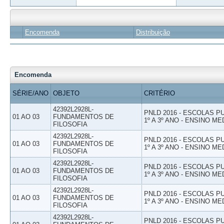
Encomenda
Distribuição
Encomenda
SÉRIE/ANO
OBJETO
CRITÉRIO
42392L2928L-
PNLD 2016 - ESCOLAS 
01 AO 03
FUNDAMENTOS DE
1º A 3º ANO - ENSINO ME
FILOSOFIA
42392L2928L-
PNLD 2016 - ESCOLAS 
01 AO 03
FUNDAMENTOS DE
1º A 3º ANO - ENSINO ME
FILOSOFIA
42392L2928L-
PNLD 2016 - ESCOLAS 
01 AO 03
FUNDAMENTOS DE
1º A 3º ANO - ENSINO ME
FILOSOFIA
42392L2928L-
PNLD 2016 - ESCOLAS 
01 AO 03
FUNDAMENTOS DE
1º A 3º ANO - ENSINO ME
FILOSOFIA
42392L2928L-
PNLD 2016 - ESCOLAS 