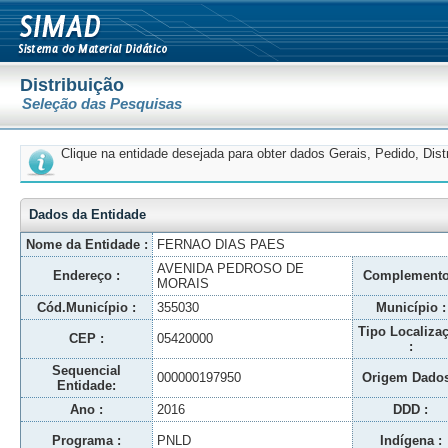
Distribuição
Seleção das Pesquisas
Clique na entidade desejada para obter dados Gerais, Pedido, Dis
Dados da Entidade
Nome da Entidade :
FERNAO DIAS PAES
AVENIDA PEDROSO DE
Endereço :
Complemento
MORAIS
Cód.Município :
355030
Município :
Tipo Localiza
CEP :
05420000
:
Sequencial
000000197950
Origem Dados
Entidade:
Ano :
2016
DDD :
Programa :
PNLD
Indígena :