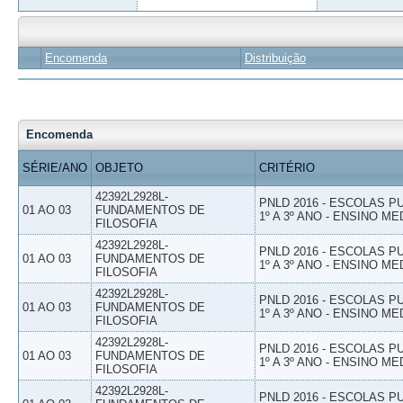
Encomenda
Distribuição
Encomenda
SÉRIE/ANO
OBJETO
CRITÉRIO
42392L2928L-
PNLD 2016 - ESCOLAS 
01 AO 03
FUNDAMENTOS DE
1º A 3º ANO - ENSINO ME
FILOSOFIA
42392L2928L-
PNLD 2016 - ESCOLAS 
01 AO 03
FUNDAMENTOS DE
1º A 3º ANO - ENSINO ME
FILOSOFIA
42392L2928L-
PNLD 2016 - ESCOLAS 
01 AO 03
FUNDAMENTOS DE
1º A 3º ANO - ENSINO ME
FILOSOFIA
42392L2928L-
PNLD 2016 - ESCOLAS 
01 AO 03
FUNDAMENTOS DE
1º A 3º ANO - ENSINO ME
FILOSOFIA
42392L2928L-
PNLD 2016 - ESCOLAS 