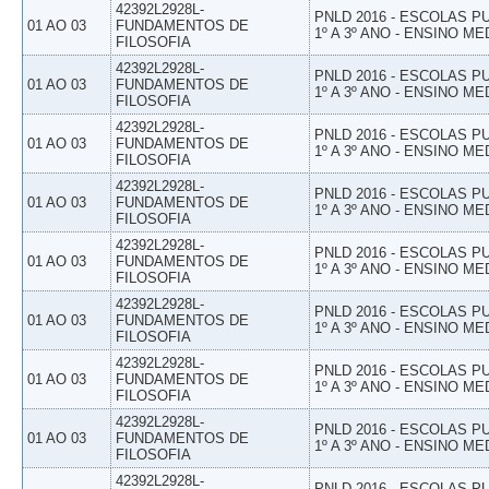
42392L2928L-
PNLD 2016 - ESCOLAS 
01 AO 03
FUNDAMENTOS DE
1º A 3º ANO - ENSINO ME
FILOSOFIA
42392L2928L-
PNLD 2016 - ESCOLAS 
01 AO 03
FUNDAMENTOS DE
1º A 3º ANO - ENSINO ME
FILOSOFIA
42392L2928L-
PNLD 2016 - ESCOLAS 
01 AO 03
FUNDAMENTOS DE
1º A 3º ANO - ENSINO ME
FILOSOFIA
42392L2928L-
PNLD 2016 - ESCOLAS 
01 AO 03
FUNDAMENTOS DE
1º A 3º ANO - ENSINO ME
FILOSOFIA
42392L2928L-
PNLD 2016 - ESCOLAS 
01 AO 03
FUNDAMENTOS DE
1º A 3º ANO - ENSINO ME
FILOSOFIA
42392L2928L-
PNLD 2016 - ESCOLAS 
01 AO 03
FUNDAMENTOS DE
1º A 3º ANO - ENSINO ME
FILOSOFIA
42392L2928L-
PNLD 2016 - ESCOLAS 
01 AO 03
FUNDAMENTOS DE
1º A 3º ANO - ENSINO ME
FILOSOFIA
42392L2928L-
PNLD 2016 - ESCOLAS 
01 AO 03
FUNDAMENTOS DE
1º A 3º ANO - ENSINO ME
FILOSOFIA
42392L2928L-
PNLD 2016 - ESCOLAS 