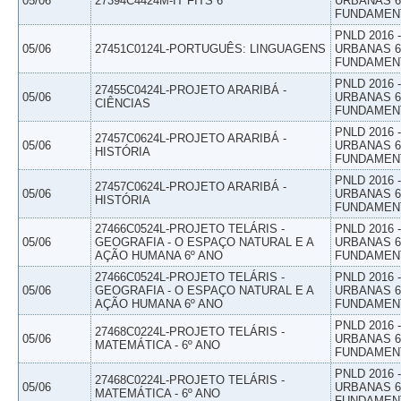
05/06
27394C4424M-IT FITS 6
URBANAS 6º
FUNDAMEN
PNLD 2016
05/06
27451C0124L-PORTUGUÊS: LINGUAGENS
URBANAS 6º
FUNDAMEN
PNLD 2016
27455C0424L-PROJETO ARARIBÁ -
05/06
URBANAS 6º
CIÊNCIAS
FUNDAMEN
PNLD 2016
27457C0624L-PROJETO ARARIBÁ -
05/06
URBANAS 6º
HISTÓRIA
FUNDAMEN
PNLD 2016
27457C0624L-PROJETO ARARIBÁ -
05/06
URBANAS 6º
HISTÓRIA
FUNDAMEN
27466C0524L-PROJETO TELÁRIS -
PNLD 2016
05/06
GEOGRAFIA - O ESPAÇO NATURAL E A
URBANAS 6º
AÇÃO HUMANA 6º ANO
FUNDAMEN
27466C0524L-PROJETO TELÁRIS -
PNLD 2016
05/06
GEOGRAFIA - O ESPAÇO NATURAL E A
URBANAS 6º
AÇÃO HUMANA 6º ANO
FUNDAMEN
PNLD 2016
27468C0224L-PROJETO TELÁRIS -
05/06
URBANAS 6º
MATEMÁTICA - 6º ANO
FUNDAMEN
PNLD 2016
27468C0224L-PROJETO TELÁRIS -
05/06
URBANAS 6º
MATEMÁTICA - 6º ANO
FUNDAMEN