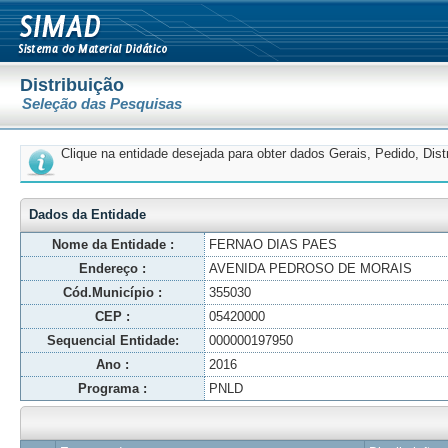
Distribuição
Seleção das Pesquisas
Clique na entidade desejada para obter dados Gerais, Pedido, Dis
Dados da Entidade
Nome da Entidade :
FERNAO DIAS PAES
Endereço :
AVENIDA PEDROSO DE MORAIS
Cód.Município :
355030
CEP :
05420000
Sequencial Entidade:
000000197950
Ano :
2016
Programa :
PNLD