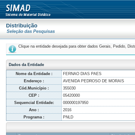
Distribuição
Seleção das Pesquisas
Clique na entidade desejada para obter dados Gerais, Pedido, Dis
Dados da Entidade
Nome da Entidade :
FERNAO DIAS PAES
Endereço :
AVENIDA PEDROSO DE MORAIS
Cód.Município :
355030
CEP :
05420000
Sequencial Entidade:
000000197950
Ano :
2016
Programa :
PNLD