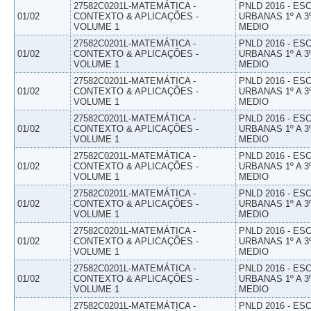
27582C0201L-MATEMÁTICA -
PNLD 2016 - E
01/02
CONTEXTO & APLICAÇÕES -
URBANAS 1º A 3
VOLUME 1
MEDIO
27582C0201L-MATEMÁTICA -
PNLD 2016 - E
01/02
CONTEXTO & APLICAÇÕES -
URBANAS 1º A 3
VOLUME 1
MEDIO
27582C0201L-MATEMÁTICA -
PNLD 2016 - E
01/02
CONTEXTO & APLICAÇÕES -
URBANAS 1º A 3
VOLUME 1
MEDIO
27582C0201L-MATEMÁTICA -
PNLD 2016 - E
01/02
CONTEXTO & APLICAÇÕES -
URBANAS 1º A 3
VOLUME 1
MEDIO
27582C0201L-MATEMÁTICA -
PNLD 2016 - E
01/02
CONTEXTO & APLICAÇÕES -
URBANAS 1º A 3
VOLUME 1
MEDIO
27582C0201L-MATEMÁTICA -
PNLD 2016 - E
01/02
CONTEXTO & APLICAÇÕES -
URBANAS 1º A 3
VOLUME 1
MEDIO
27582C0201L-MATEMÁTICA -
PNLD 2016 - E
01/02
CONTEXTO & APLICAÇÕES -
URBANAS 1º A 3
VOLUME 1
MEDIO
27582C0201L-MATEMÁTICA -
PNLD 2016 - E
01/02
CONTEXTO & APLICAÇÕES -
URBANAS 1º A 3
VOLUME 1
MEDIO
27582C0201L-MATEMÁTICA -
PNLD 2016 - E