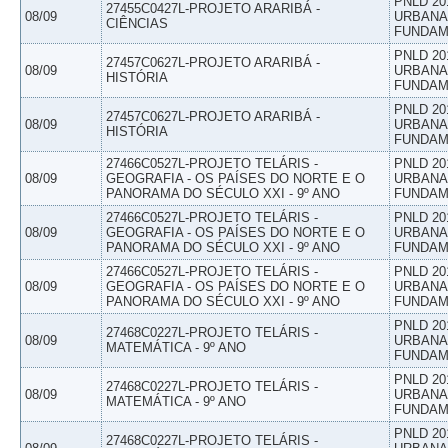
PNLD 20
27455C0427L-PROJETO ARARIBÁ -
08/09
URBANAS
CIÊNCIAS
FUNDAM
PNLD 20
27457C0627L-PROJETO ARARIBÁ -
08/09
URBANAS
HISTÓRIA
FUNDAM
PNLD 20
27457C0627L-PROJETO ARARIBÁ -
08/09
URBANAS
HISTÓRIA
FUNDAM
27466C0527L-PROJETO TELÁRIS -
PNLD 20
08/09
GEOGRAFIA - OS PAÍSES DO NORTE E O
URBANAS
PANORAMA DO SÉCULO XXI - 9º ANO
FUNDAM
27466C0527L-PROJETO TELÁRIS -
PNLD 20
08/09
GEOGRAFIA - OS PAÍSES DO NORTE E O
URBANAS
PANORAMA DO SÉCULO XXI - 9º ANO
FUNDAM
27466C0527L-PROJETO TELÁRIS -
PNLD 20
08/09
GEOGRAFIA - OS PAÍSES DO NORTE E O
URBANAS
PANORAMA DO SÉCULO XXI - 9º ANO
FUNDAM
PNLD 20
27468C0227L-PROJETO TELÁRIS -
08/09
URBANAS
MATEMÁTICA - 9º ANO
FUNDAM
PNLD 20
27468C0227L-PROJETO TELÁRIS -
08/09
URBANAS
MATEMÁTICA - 9º ANO
FUNDAM
PNLD 20
27468C0227L-PROJETO TELÁRIS -