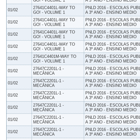
GO! - VOLUME 1
A 3º ANO - ENSINO MEDIO
27641C4401L-WAY TO
PNLD 2016 - ESCOLAS PUB
01/02
GO! - VOLUME 1
A 3º ANO - ENSINO MEDIO
27641C4401L-WAY TO
PNLD 2016 - ESCOLAS PUB
01/02
GO! - VOLUME 1
A 3º ANO - ENSINO MEDIO
27641C4401L-WAY TO
PNLD 2016 - ESCOLAS PUB
01/02
GO! - VOLUME 1
A 3º ANO - ENSINO MEDIO
27641C4401L-WAY TO
PNLD 2016 - ESCOLAS PUB
01/02
GO! - VOLUME 1
A 3º ANO - ENSINO MEDIO
27641C4401M-WAY TO
PNLD 2016 - ESCOLAS PUB
01/02
GO! - VOLUME 1
A 3º ANO - ENSINO MEDIO
27647C2201L-1 -
PNLD 2016 - ESCOLAS PUB
01/02
MECÂNICA
A 3º ANO - ENSINO MEDIO
27647C2201L-1 -
PNLD 2016 - ESCOLAS PUB
01/02
MECÂNICA
A 3º ANO - ENSINO MEDIO
27647C2201L-1 -
PNLD 2016 - ESCOLAS PUB
01/02
MECÂNICA
A 3º ANO - ENSINO MEDIO
27647C2201L-1 -
PNLD 2016 - ESCOLAS PUB
01/02
MECÂNICA
A 3º ANO - ENSINO MEDIO
27647C2201L-1 -
PNLD 2016 - ESCOLAS PUB
01/02
MECÂNICA
A 3º ANO - ENSINO MEDIO
27647C2201L-1 -
PNLD 2016 - ESCOLAS PUB
01/02
MECÂNICA
A 3º ANO - ENSINO MEDIO