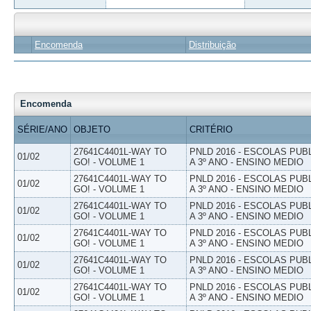
Encomenda
Distribuição
Encomenda
SÉRIE/ANO
OBJETO
CRITÉRIO
27641C4401L-WAY TO
PNLD 2016 - ESCOLAS PUB
01/02
GO! - VOLUME 1
A 3º ANO - ENSINO MEDIO
27641C4401L-WAY TO
PNLD 2016 - ESCOLAS PUB
01/02
GO! - VOLUME 1
A 3º ANO - ENSINO MEDIO
27641C4401L-WAY TO
PNLD 2016 - ESCOLAS PUB
01/02
GO! - VOLUME 1
A 3º ANO - ENSINO MEDIO
27641C4401L-WAY TO
PNLD 2016 - ESCOLAS PUB
01/02
GO! - VOLUME 1
A 3º ANO - ENSINO MEDIO
27641C4401L-WAY TO
PNLD 2016 - ESCOLAS PUB
01/02
GO! - VOLUME 1
A 3º ANO - ENSINO MEDIO
27641C4401L-WAY TO
PNLD 2016 - ESCOLAS PUB
01/02
GO! - VOLUME 1
A 3º ANO - ENSINO MEDIO