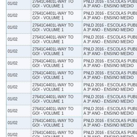
27641C4401L-WAY TO
PNLD 2016 - ESCOLAS PUB
01/02
GO! - VOLUME 1
A 3º ANO - ENSINO MEDIO
27641C4401L-WAY TO
PNLD 2016 - ESCOLAS PUB
01/02
GO! - VOLUME 1
A 3º ANO - ENSINO MEDIO
27641C4401L-WAY TO
PNLD 2016 - ESCOLAS PUB
01/02
GO! - VOLUME 1
A 3º ANO - ENSINO MEDIO
27641C4401L-WAY TO
PNLD 2016 - ESCOLAS PUB
01/02
GO! - VOLUME 1
A 3º ANO - ENSINO MEDIO
27641C4401L-WAY TO
PNLD 2016 - ESCOLAS PUB
01/02
GO! - VOLUME 1
A 3º ANO - ENSINO MEDIO
27641C4401L-WAY TO
PNLD 2016 - ESCOLAS PUB
01/02
GO! - VOLUME 1
A 3º ANO - ENSINO MEDIO
27641C4401L-WAY TO
PNLD 2016 - ESCOLAS PUB
01/02
GO! - VOLUME 1
A 3º ANO - ENSINO MEDIO
27641C4401L-WAY TO
PNLD 2016 - ESCOLAS PUB
01/02
GO! - VOLUME 1
A 3º ANO - ENSINO MEDIO
27641C4401L-WAY TO
PNLD 2016 - ESCOLAS PUB
01/02
GO! - VOLUME 1
A 3º ANO - ENSINO MEDIO
27641C4401L-WAY TO
PNLD 2016 - ESCOLAS PUB
01/02
GO! - VOLUME 1
A 3º ANO - ENSINO MEDIO
27641C4401L-WAY TO
PNLD 2016 - ESCOLAS PUB
01/02
GO! - VOLUME 1
A 3º ANO - ENSINO MEDIO
27641C4401L-WAY TO
PNLD 2016 - ESCOLAS PUB
01/02