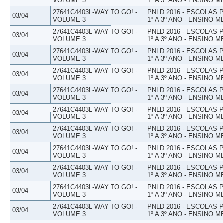
VOLUME 3
1º A 3º ANO - ENSINO M
27641C4403L-WAY TO GO! -
PNLD 2016 - ESCOLAS
03/04
VOLUME 3
1º A 3º ANO - ENSINO M
27641C4403L-WAY TO GO! -
PNLD 2016 - ESCOLAS
03/04
VOLUME 3
1º A 3º ANO - ENSINO M
27641C4403L-WAY TO GO! -
PNLD 2016 - ESCOLAS
03/04
VOLUME 3
1º A 3º ANO - ENSINO M
27641C4403L-WAY TO GO! -
PNLD 2016 - ESCOLAS
03/04
VOLUME 3
1º A 3º ANO - ENSINO M
27641C4403L-WAY TO GO! -
PNLD 2016 - ESCOLAS
03/04
VOLUME 3
1º A 3º ANO - ENSINO M
27641C4403L-WAY TO GO! -
PNLD 2016 - ESCOLAS
03/04
VOLUME 3
1º A 3º ANO - ENSINO M
27641C4403L-WAY TO GO! -
PNLD 2016 - ESCOLAS
03/04
VOLUME 3
1º A 3º ANO - ENSINO M
27641C4403L-WAY TO GO! -
PNLD 2016 - ESCOLAS
03/04
VOLUME 3
1º A 3º ANO - ENSINO M
27641C4403L-WAY TO GO! -
PNLD 2016 - ESCOLAS
03/04
VOLUME 3
1º A 3º ANO - ENSINO M
27641C4403L-WAY TO GO! -
PNLD 2016 - ESCOLAS
03/04
VOLUME 3
1º A 3º ANO - ENSINO M
27641C4403L-WAY TO GO! -
PNLD 2016 - ESCOLAS
03/04
VOLUME 3
1º A 3º ANO - ENSINO M