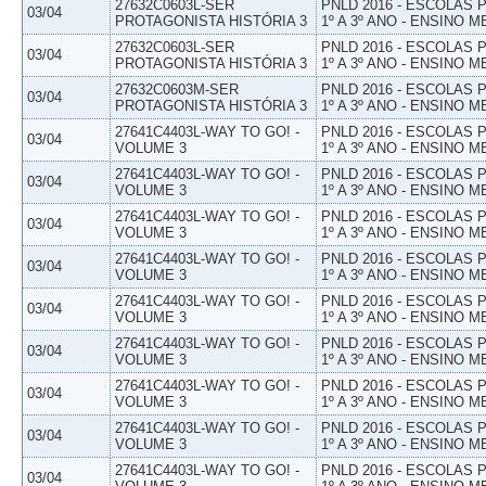
27632C0603L-SER
PNLD 2016 - ESCOLAS
03/04
PROTAGONISTA HISTÓRIA 3
1º A 3º ANO - ENSINO M
27632C0603L-SER
PNLD 2016 - ESCOLAS
03/04
PROTAGONISTA HISTÓRIA 3
1º A 3º ANO - ENSINO M
27632C0603M-SER
PNLD 2016 - ESCOLAS
03/04
PROTAGONISTA HISTÓRIA 3
1º A 3º ANO - ENSINO M
27641C4403L-WAY TO GO! -
PNLD 2016 - ESCOLAS
03/04
VOLUME 3
1º A 3º ANO - ENSINO M
27641C4403L-WAY TO GO! -
PNLD 2016 - ESCOLAS
03/04
VOLUME 3
1º A 3º ANO - ENSINO M
27641C4403L-WAY TO GO! -
PNLD 2016 - ESCOLAS
03/04
VOLUME 3
1º A 3º ANO - ENSINO M
27641C4403L-WAY TO GO! -
PNLD 2016 - ESCOLAS
03/04
VOLUME 3
1º A 3º ANO - ENSINO M
27641C4403L-WAY TO GO! -
PNLD 2016 - ESCOLAS
03/04
VOLUME 3
1º A 3º ANO - ENSINO M
27641C4403L-WAY TO GO! -
PNLD 2016 - ESCOLAS
03/04
VOLUME 3
1º A 3º ANO - ENSINO M
27641C4403L-WAY TO GO! -
PNLD 2016 - ESCOLAS
03/04
VOLUME 3
1º A 3º ANO - ENSINO M
27641C4403L-WAY TO GO! -
PNLD 2016 - ESCOLAS
03/04
VOLUME 3
1º A 3º ANO - ENSINO M
27641C4403L-WAY TO GO! -
PNLD 2016 - ESCOLAS
03/04