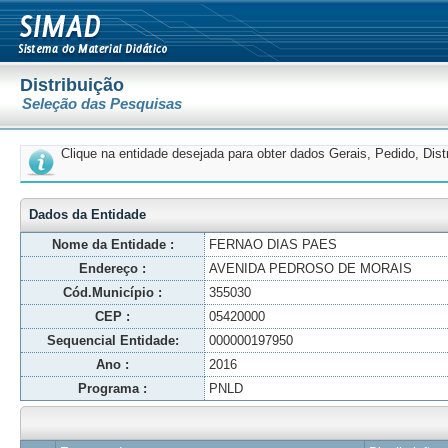
Distribuição
Seleção das Pesquisas
Clique na entidade desejada para obter dados Gerais, Pedido, Dis
Dados da Entidade
Nome da Entidade :
FERNAO DIAS PAES
Endereço :
AVENIDA PEDROSO DE MORAIS
Cód.Município :
355030
CEP :
05420000
Sequencial Entidade:
000000197950
Ano :
2016
Programa :
PNLD