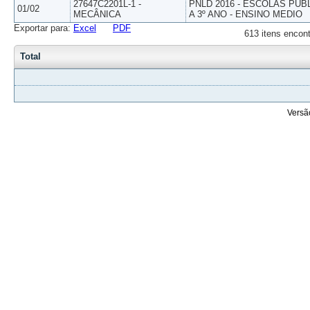
27647C2201L-1 -
PNLD 2016 - ESCOLAS PUB
01/02
MECÂNICA
A 3º ANO - ENSINO MEDIO
Exportar para:
Excel
PDF
613 itens encont
Total
Versã