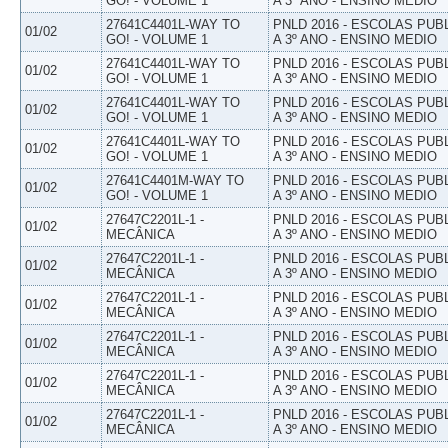
GO! - VOLUME 1
A 3º ANO - ENSINO MEDIO
27641C4401L-WAY TO
PNLD 2016 - ESCOLAS PUB
01/02
GO! - VOLUME 1
A 3º ANO - ENSINO MEDIO
27641C4401L-WAY TO
PNLD 2016 - ESCOLAS PUB
01/02
GO! - VOLUME 1
A 3º ANO - ENSINO MEDIO
27641C4401L-WAY TO
PNLD 2016 - ESCOLAS PUB
01/02
GO! - VOLUME 1
A 3º ANO - ENSINO MEDIO
27641C4401L-WAY TO
PNLD 2016 - ESCOLAS PUB
01/02
GO! - VOLUME 1
A 3º ANO - ENSINO MEDIO
27641C4401M-WAY TO
PNLD 2016 - ESCOLAS PUB
01/02
GO! - VOLUME 1
A 3º ANO - ENSINO MEDIO
27647C2201L-1 -
PNLD 2016 - ESCOLAS PUB
01/02
MECÂNICA
A 3º ANO - ENSINO MEDIO
27647C2201L-1 -
PNLD 2016 - ESCOLAS PUB
01/02
MECÂNICA
A 3º ANO - ENSINO MEDIO
27647C2201L-1 -
PNLD 2016 - ESCOLAS PUB
01/02
MECÂNICA
A 3º ANO - ENSINO MEDIO
27647C2201L-1 -
PNLD 2016 - ESCOLAS PUB
01/02
MECÂNICA
A 3º ANO - ENSINO MEDIO
27647C2201L-1 -
PNLD 2016 - ESCOLAS PUB
01/02
MECÂNICA
A 3º ANO - ENSINO MEDIO
27647C2201L-1 -
PNLD 2016 - ESCOLAS PUB
01/02
MECÂNICA
A 3º ANO - ENSINO MEDIO