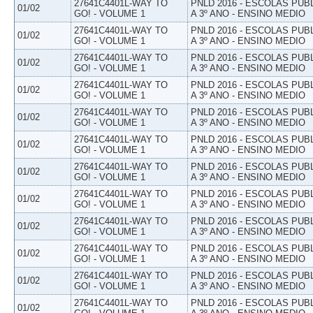
27641C4401L-WAY TO
PNLD 2016 - ESCOLAS PUB
01/02
GO! - VOLUME 1
A 3º ANO - ENSINO MEDIO
27641C4401L-WAY TO
PNLD 2016 - ESCOLAS PUB
01/02
GO! - VOLUME 1
A 3º ANO - ENSINO MEDIO
27641C4401L-WAY TO
PNLD 2016 - ESCOLAS PUB
01/02
GO! - VOLUME 1
A 3º ANO - ENSINO MEDIO
27641C4401L-WAY TO
PNLD 2016 - ESCOLAS PUB
01/02
GO! - VOLUME 1
A 3º ANO - ENSINO MEDIO
27641C4401L-WAY TO
PNLD 2016 - ESCOLAS PUB
01/02
GO! - VOLUME 1
A 3º ANO - ENSINO MEDIO
27641C4401L-WAY TO
PNLD 2016 - ESCOLAS PUB
01/02
GO! - VOLUME 1
A 3º ANO - ENSINO MEDIO
27641C4401L-WAY TO
PNLD 2016 - ESCOLAS PUB
01/02
GO! - VOLUME 1
A 3º ANO - ENSINO MEDIO
27641C4401L-WAY TO
PNLD 2016 - ESCOLAS PUB
01/02
GO! - VOLUME 1
A 3º ANO - ENSINO MEDIO
27641C4401L-WAY TO
PNLD 2016 - ESCOLAS PUB
01/02
GO! - VOLUME 1
A 3º ANO - ENSINO MEDIO
27641C4401L-WAY TO
PNLD 2016 - ESCOLAS PUB
01/02
GO! - VOLUME 1
A 3º ANO - ENSINO MEDIO
27641C4401L-WAY TO
PNLD 2016 - ESCOLAS PUB
01/02
GO! - VOLUME 1
A 3º ANO - ENSINO MEDIO
27641C4401L-WAY TO
PNLD 2016 - ESCOLAS PUB
01/02