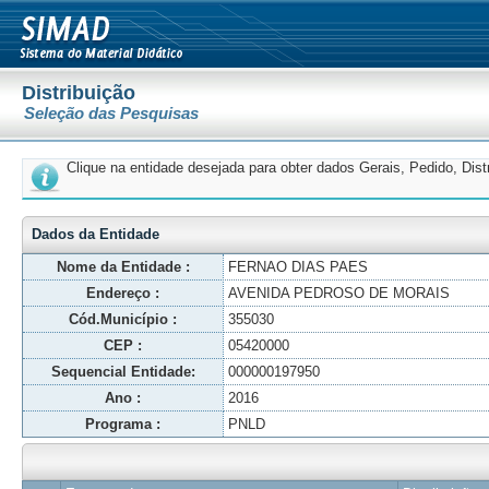
Distribuição
Seleção das Pesquisas
Clique na entidade desejada para obter dados Gerais, Pedido, Dis
Dados da Entidade
Nome da Entidade :
FERNAO DIAS PAES
Endereço :
AVENIDA PEDROSO DE MORAIS
Cód.Município :
355030
CEP :
05420000
Sequencial Entidade:
000000197950
Ano :
2016
Programa :
PNLD