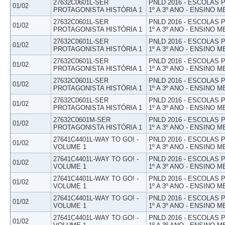
27632C0601L-SER
PNLD 2016 - ESCOLAS
01/02
PROTAGONISTA HISTÓRIA 1
1º A 3º ANO - ENSINO M
27632C0601L-SER
PNLD 2016 - ESCOLAS
01/02
PROTAGONISTA HISTÓRIA 1
1º A 3º ANO - ENSINO M
27632C0601L-SER
PNLD 2016 - ESCOLAS
01/02
PROTAGONISTA HISTÓRIA 1
1º A 3º ANO - ENSINO M
27632C0601L-SER
PNLD 2016 - ESCOLAS
01/02
PROTAGONISTA HISTÓRIA 1
1º A 3º ANO - ENSINO M
27632C0601L-SER
PNLD 2016 - ESCOLAS
01/02
PROTAGONISTA HISTÓRIA 1
1º A 3º ANO - ENSINO M
27632C0601L-SER
PNLD 2016 - ESCOLAS
01/02
PROTAGONISTA HISTÓRIA 1
1º A 3º ANO - ENSINO M
27632C0601M-SER
PNLD 2016 - ESCOLAS
01/02
PROTAGONISTA HISTÓRIA 1
1º A 3º ANO - ENSINO M
27641C4401L-WAY TO GO! -
PNLD 2016 - ESCOLAS
01/02
VOLUME 1
1º A 3º ANO - ENSINO M
27641C4401L-WAY TO GO! -
PNLD 2016 - ESCOLAS
01/02
VOLUME 1
1º A 3º ANO - ENSINO M
27641C4401L-WAY TO GO! -
PNLD 2016 - ESCOLAS
01/02
VOLUME 1
1º A 3º ANO - ENSINO M
27641C4401L-WAY TO GO! -
PNLD 2016 - ESCOLAS
01/02
VOLUME 1
1º A 3º ANO - ENSINO M
27641C4401L-WAY TO GO! -
PNLD 2016 - ESCOLAS
01/02