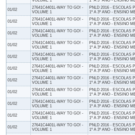
VOLUME 1
1º A 3º ANO - ENSINO M
27641C4401L-WAY TO GO! -
PNLD 2016 - ESCOLAS
01/02
VOLUME 1
1º A 3º ANO - ENSINO M
27641C4401L-WAY TO GO! -
PNLD 2016 - ESCOLAS
01/02
VOLUME 1
1º A 3º ANO - ENSINO M
27641C4401L-WAY TO GO! -
PNLD 2016 - ESCOLAS
01/02
VOLUME 1
1º A 3º ANO - ENSINO M
27641C4401L-WAY TO GO! -
PNLD 2016 - ESCOLAS
01/02
VOLUME 1
1º A 3º ANO - ENSINO M
27641C4401L-WAY TO GO! -
PNLD 2016 - ESCOLAS
01/02
VOLUME 1
1º A 3º ANO - ENSINO M
27641C4401L-WAY TO GO! -
PNLD 2016 - ESCOLAS
01/02
VOLUME 1
1º A 3º ANO - ENSINO M
27641C4401L-WAY TO GO! -
PNLD 2016 - ESCOLAS
01/02
VOLUME 1
1º A 3º ANO - ENSINO M
27641C4401L-WAY TO GO! -
PNLD 2016 - ESCOLAS
01/02
VOLUME 1
1º A 3º ANO - ENSINO M
27641C4401L-WAY TO GO! -
PNLD 2016 - ESCOLAS
01/02
VOLUME 1
1º A 3º ANO - ENSINO M
27641C4401L-WAY TO GO! -
PNLD 2016 - ESCOLAS
01/02
VOLUME 1
1º A 3º ANO - ENSINO M
27641C4401L-WAY TO GO! -
PNLD 2016 - ESCOLAS
01/02
VOLUME 1
1º A 3º ANO - ENSINO M