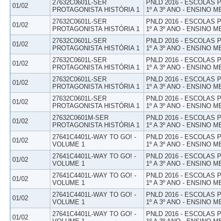
27632C0601L-SER
PNLD 2016 - ESCOLAS
01/02
PROTAGONISTA HISTÓRIA 1
1º A 3º ANO - ENSINO M
27632C0601L-SER
PNLD 2016 - ESCOLAS
01/02
PROTAGONISTA HISTÓRIA 1
1º A 3º ANO - ENSINO M
27632C0601L-SER
PNLD 2016 - ESCOLAS
01/02
PROTAGONISTA HISTÓRIA 1
1º A 3º ANO - ENSINO M
27632C0601L-SER
PNLD 2016 - ESCOLAS
01/02
PROTAGONISTA HISTÓRIA 1
1º A 3º ANO - ENSINO M
27632C0601L-SER
PNLD 2016 - ESCOLAS
01/02
PROTAGONISTA HISTÓRIA 1
1º A 3º ANO - ENSINO M
27632C0601L-SER
PNLD 2016 - ESCOLAS
01/02
PROTAGONISTA HISTÓRIA 1
1º A 3º ANO - ENSINO M
27632C0601M-SER
PNLD 2016 - ESCOLAS
01/02
PROTAGONISTA HISTÓRIA 1
1º A 3º ANO - ENSINO M
27641C4401L-WAY TO GO! -
PNLD 2016 - ESCOLAS
01/02
VOLUME 1
1º A 3º ANO - ENSINO M
27641C4401L-WAY TO GO! -
PNLD 2016 - ESCOLAS
01/02
VOLUME 1
1º A 3º ANO - ENSINO M
27641C4401L-WAY TO GO! -
PNLD 2016 - ESCOLAS
01/02
VOLUME 1
1º A 3º ANO - ENSINO M
27641C4401L-WAY TO GO! -
PNLD 2016 - ESCOLAS
01/02
VOLUME 1
1º A 3º ANO - ENSINO M
27641C4401L-WAY TO GO! -
PNLD 2016 - ESCOLAS
01/02