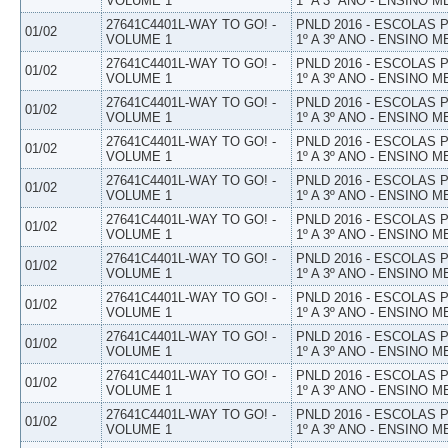
VOLUME 1
1º A 3º ANO - ENSINO M
27641C4401L-WAY TO GO! -
PNLD 2016 - ESCOLAS
01/02
VOLUME 1
1º A 3º ANO - ENSINO M
27641C4401L-WAY TO GO! -
PNLD 2016 - ESCOLAS
01/02
VOLUME 1
1º A 3º ANO - ENSINO M
27641C4401L-WAY TO GO! -
PNLD 2016 - ESCOLAS
01/02
VOLUME 1
1º A 3º ANO - ENSINO M
27641C4401L-WAY TO GO! -
PNLD 2016 - ESCOLAS
01/02
VOLUME 1
1º A 3º ANO - ENSINO M
27641C4401L-WAY TO GO! -
PNLD 2016 - ESCOLAS
01/02
VOLUME 1
1º A 3º ANO - ENSINO M
27641C4401L-WAY TO GO! -
PNLD 2016 - ESCOLAS
01/02
VOLUME 1
1º A 3º ANO - ENSINO M
27641C4401L-WAY TO GO! -
PNLD 2016 - ESCOLAS
01/02
VOLUME 1
1º A 3º ANO - ENSINO M
27641C4401L-WAY TO GO! -
PNLD 2016 - ESCOLAS
01/02
VOLUME 1
1º A 3º ANO - ENSINO M
27641C4401L-WAY TO GO! -
PNLD 2016 - ESCOLAS
01/02
VOLUME 1
1º A 3º ANO - ENSINO M
27641C4401L-WAY TO GO! -
PNLD 2016 - ESCOLAS
01/02
VOLUME 1
1º A 3º ANO - ENSINO M
27641C4401L-WAY TO GO! -
PNLD 2016 - ESCOLAS
01/02
VOLUME 1
1º A 3º ANO - ENSINO M