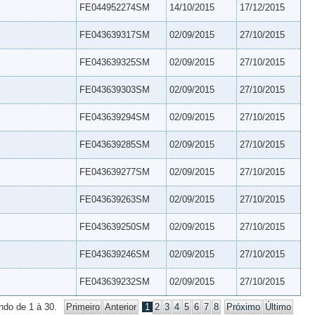
FE044952274SM
14/10/2015
17/12/2015
FE043639317SM
02/09/2015
27/10/2015
FE043639325SM
02/09/2015
27/10/2015
FE043639303SM
02/09/2015
27/10/2015
FE043639294SM
02/09/2015
27/10/2015
FE043639285SM
02/09/2015
27/10/2015
FE043639277SM
02/09/2015
27/10/2015
FE043639263SM
02/09/2015
27/10/2015
FE043639250SM
02/09/2015
27/10/2015
FE043639246SM
02/09/2015
27/10/2015
FE043639232SM
02/09/2015
27/10/2015
ndo de 1 à 30.
Primeiro
Anterior
1
2
3
4
5
6
7
8
Próximo
Último