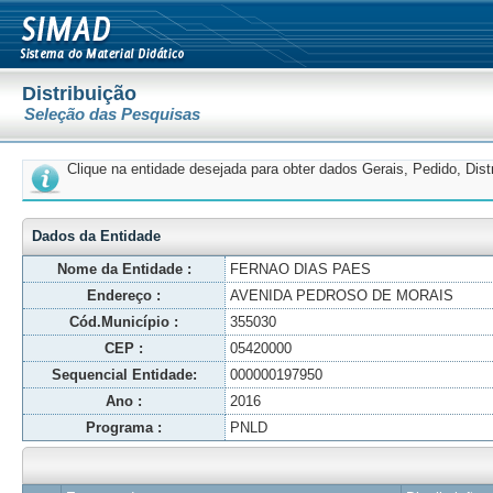
Distribuição
Seleção das Pesquisas
Clique na entidade desejada para obter dados Gerais, Pedido, Dis
Dados da Entidade
Nome da Entidade :
FERNAO DIAS PAES
Endereço :
AVENIDA PEDROSO DE MORAIS
Cód.Município :
355030
CEP :
05420000
Sequencial Entidade:
000000197950
Ano :
2016
Programa :
PNLD