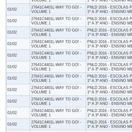
VOLUME 1
1º A 3º ANO - ENSINO M
27641C4401L-WAY TO GO! -
PNLD 2016 - ESCOLAS
01/02
VOLUME 1
1º A 3º ANO - ENSINO M
27641C4401L-WAY TO GO! -
PNLD 2016 - ESCOLAS
01/02
VOLUME 1
1º A 3º ANO - ENSINO M
27641C4401L-WAY TO GO! -
PNLD 2016 - ESCOLAS
01/02
VOLUME 1
1º A 3º ANO - ENSINO M
27641C4401L-WAY TO GO! -
PNLD 2016 - ESCOLAS
01/02
VOLUME 1
1º A 3º ANO - ENSINO M
27641C4401L-WAY TO GO! -
PNLD 2016 - ESCOLAS
01/02
VOLUME 1
1º A 3º ANO - ENSINO M
27641C4401L-WAY TO GO! -
PNLD 2016 - ESCOLAS
01/02
VOLUME 1
1º A 3º ANO - ENSINO M
27641C4401L-WAY TO GO! -
PNLD 2016 - ESCOLAS
01/02
VOLUME 1
1º A 3º ANO - ENSINO M
27641C4401L-WAY TO GO! -
PNLD 2016 - ESCOLAS
01/02
VOLUME 1
1º A 3º ANO - ENSINO M
27641C4401L-WAY TO GO! -
PNLD 2016 - ESCOLAS
01/02
VOLUME 1
1º A 3º ANO - ENSINO M
27641C4401L-WAY TO GO! -
PNLD 2016 - ESCOLAS
01/02
VOLUME 1
1º A 3º ANO - ENSINO M
27641C4401L-WAY TO GO! -
PNLD 2016 - ESCOLAS
01/02
VOLUME 1
1º A 3º ANO - ENSINO M