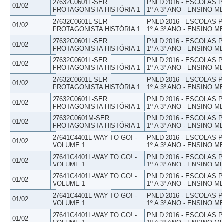
27632C0601L-SER
PNLD 2016 - ESCOLAS
01/02
PROTAGONISTA HISTÓRIA 1
1º A 3º ANO - ENSINO M
27632C0601L-SER
PNLD 2016 - ESCOLAS
01/02
PROTAGONISTA HISTÓRIA 1
1º A 3º ANO - ENSINO M
27632C0601L-SER
PNLD 2016 - ESCOLAS
01/02
PROTAGONISTA HISTÓRIA 1
1º A 3º ANO - ENSINO M
27632C0601L-SER
PNLD 2016 - ESCOLAS
01/02
PROTAGONISTA HISTÓRIA 1
1º A 3º ANO - ENSINO M
27632C0601L-SER
PNLD 2016 - ESCOLAS
01/02
PROTAGONISTA HISTÓRIA 1
1º A 3º ANO - ENSINO M
27632C0601L-SER
PNLD 2016 - ESCOLAS
01/02
PROTAGONISTA HISTÓRIA 1
1º A 3º ANO - ENSINO M
27632C0601M-SER
PNLD 2016 - ESCOLAS
01/02
PROTAGONISTA HISTÓRIA 1
1º A 3º ANO - ENSINO M
27641C4401L-WAY TO GO! -
PNLD 2016 - ESCOLAS
01/02
VOLUME 1
1º A 3º ANO - ENSINO M
27641C4401L-WAY TO GO! -
PNLD 2016 - ESCOLAS
01/02
VOLUME 1
1º A 3º ANO - ENSINO M
27641C4401L-WAY TO GO! -
PNLD 2016 - ESCOLAS
01/02
VOLUME 1
1º A 3º ANO - ENSINO M
27641C4401L-WAY TO GO! -
PNLD 2016 - ESCOLAS
01/02
VOLUME 1
1º A 3º ANO - ENSINO M
27641C4401L-WAY TO GO! -
PNLD 2016 - ESCOLAS
01/02