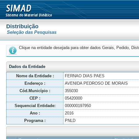
Distribuição
Seleção das Pesquisas
Clique na entidade desejada para obter dados Gerais, Pedido, Dis
Dados da Entidade
Nome da Entidade :
FERNAO DIAS PAES
Endereço :
AVENIDA PEDROSO DE MORAIS
Cód.Município :
355030
CEP :
05420000
Sequencial Entidade:
000000197950
Ano :
2016
Programa :
PNLD