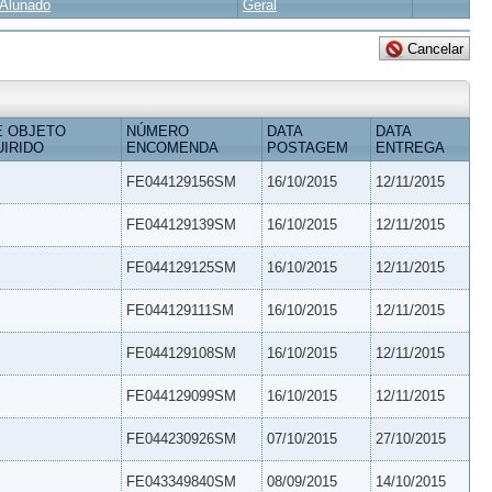
Alunado
Geral
E OBJETO
NÚMERO
DATA
DATA
IRIDO
ENCOMENDA
POSTAGEM
ENTREGA
FE044129156SM
16/10/2015
12/11/2015
FE044129139SM
16/10/2015
12/11/2015
FE044129125SM
16/10/2015
12/11/2015
FE044129111SM
16/10/2015
12/11/2015
FE044129108SM
16/10/2015
12/11/2015
FE044129099SM
16/10/2015
12/11/2015
FE044230926SM
07/10/2015
27/10/2015
FE043349840SM
08/09/2015
14/10/2015