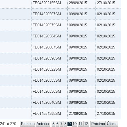
FE043202155SM
28/09/2015
27/10/2015
FE014520567SM
09/09/2015
02/10/2015
FE014520575SM
09/09/2015
02/10/2015
FE014520584SM
09/09/2015
02/10/2015
FE014520607SM
09/09/2015
02/10/2015
FE014520598SM
09/09/2015
02/10/2015
FE014520522SM
09/09/2015
02/10/2015
FE014520553SM
09/09/2015
02/10/2015
FE014520536SM
09/09/2015
02/10/2015
FE014520540SM
09/09/2015
02/10/2015
FE014554398SM
21/09/2015
27/10/2015
 241 à 270.
Primeiro
Anterior
5
6
7
8
9
10
11
12
Próximo
Último