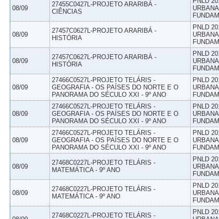
PNLD 20
27455C0427L-PROJETO ARARIBÁ -
08/09
URBANAS
CIÊNCIAS
FUNDAM
PNLD 20
27457C0627L-PROJETO ARARIBÁ -
08/09
URBANAS
HISTÓRIA
FUNDAM
PNLD 20
27457C0627L-PROJETO ARARIBÁ -
08/09
URBANAS
HISTÓRIA
FUNDAM
27466C0527L-PROJETO TELÁRIS -
PNLD 20
08/09
GEOGRAFIA - OS PAÍSES DO NORTE E O
URBANAS
PANORAMA DO SÉCULO XXI - 9º ANO
FUNDAM
27466C0527L-PROJETO TELÁRIS -
PNLD 20
08/09
GEOGRAFIA - OS PAÍSES DO NORTE E O
URBANAS
PANORAMA DO SÉCULO XXI - 9º ANO
FUNDAM
27466C0527L-PROJETO TELÁRIS -
PNLD 20
08/09
GEOGRAFIA - OS PAÍSES DO NORTE E O
URBANAS
PANORAMA DO SÉCULO XXI - 9º ANO
FUNDAM
PNLD 20
27468C0227L-PROJETO TELÁRIS -
08/09
URBANAS
MATEMÁTICA - 9º ANO
FUNDAM
PNLD 20
27468C0227L-PROJETO TELÁRIS -
08/09
URBANAS
MATEMÁTICA - 9º ANO
FUNDAM
PNLD 20
27468C0227L-PROJETO TELÁRIS -