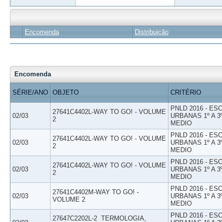
Encomenda
Distribuição
Encomenda
SÉRIE/ANO
OBJETO
CRITÉRIO
PNLD 2016 - E
27641C4402L-WAY TO GO! - VOLUME
02/03
URBANAS 1º A 3
2
MEDIO
PNLD 2016 - E
27641C4402L-WAY TO GO! - VOLUME
02/03
URBANAS 1º A 3
2
MEDIO
PNLD 2016 - E
27641C4402L-WAY TO GO! - VOLUME
02/03
URBANAS 1º A 3
2
MEDIO
PNLD 2016 - E
27641C4402M-WAY TO GO! -
02/03
URBANAS 1º A 3
VOLUME 2
MEDIO
PNLD 2016 - E
27647C2202L-2  TERMOLOGIA,