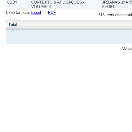
03/04
CONTEXTO & APLICAÇÕES -
URBANAS 1º A 3
VOLUME 3
MEDIO
Exportar para:
Excel
PDF
613 itens encontrad
Total
Versã