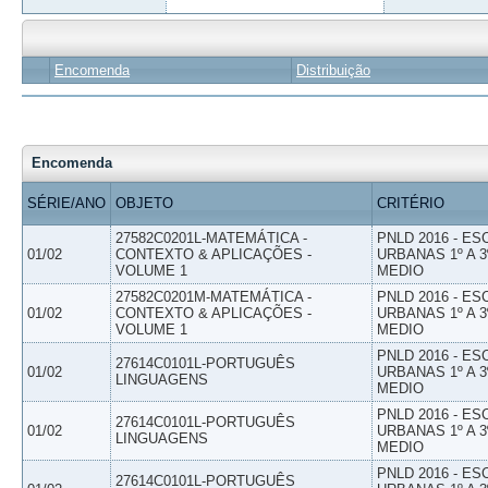
Encomenda
Distribuição
Encomenda
SÉRIE/ANO
OBJETO
CRITÉRIO
27582C0201L-MATEMÁTICA -
PNLD 2016 - E
01/02
CONTEXTO & APLICAÇÕES -
URBANAS 1º A 3
VOLUME 1
MEDIO
27582C0201M-MATEMÁTICA -
PNLD 2016 - E
01/02
CONTEXTO & APLICAÇÕES -
URBANAS 1º A 3
VOLUME 1
MEDIO
PNLD 2016 - E
27614C0101L-PORTUGUÊS
01/02
URBANAS 1º A 3
LINGUAGENS
MEDIO
PNLD 2016 - E
27614C0101L-PORTUGUÊS
01/02
URBANAS 1º A 3
LINGUAGENS
MEDIO
PNLD 2016 - E
27614C0101L-PORTUGUÊS