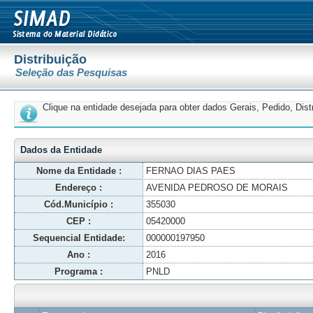
Distribuição
Seleção das Pesquisas
Clique na entidade desejada para obter dados Gerais, Pedido, Dis
Dados da Entidade
Nome da Entidade :
FERNAO DIAS PAES
Endereço :
AVENIDA PEDROSO DE MORAIS
Cód.Município :
355030
CEP :
05420000
Sequencial Entidade:
000000197950
Ano :
2016
Programa :
PNLD