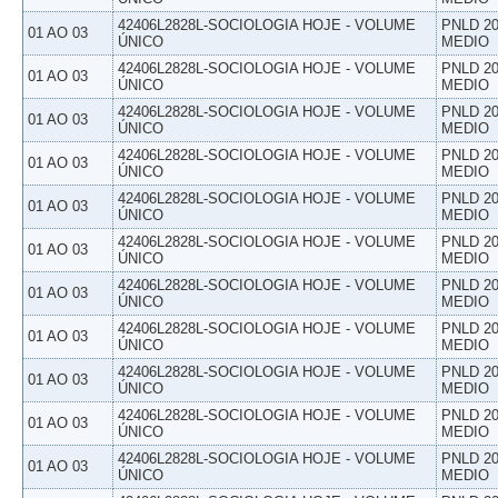
42406L2828L-SOCIOLOGIA HOJE - VOLUME
PNLD 20
01 AO 03
ÚNICO
MEDIO
42406L2828L-SOCIOLOGIA HOJE - VOLUME
PNLD 20
01 AO 03
ÚNICO
MEDIO
42406L2828L-SOCIOLOGIA HOJE - VOLUME
PNLD 20
01 AO 03
ÚNICO
MEDIO
42406L2828L-SOCIOLOGIA HOJE - VOLUME
PNLD 20
01 AO 03
ÚNICO
MEDIO
42406L2828L-SOCIOLOGIA HOJE - VOLUME
PNLD 20
01 AO 03
ÚNICO
MEDIO
42406L2828L-SOCIOLOGIA HOJE - VOLUME
PNLD 20
01 AO 03
ÚNICO
MEDIO
42406L2828L-SOCIOLOGIA HOJE - VOLUME
PNLD 20
01 AO 03
ÚNICO
MEDIO
42406L2828L-SOCIOLOGIA HOJE - VOLUME
PNLD 20
01 AO 03
ÚNICO
MEDIO
42406L2828L-SOCIOLOGIA HOJE - VOLUME
PNLD 20
01 AO 03
ÚNICO
MEDIO
42406L2828L-SOCIOLOGIA HOJE - VOLUME
PNLD 20
01 AO 03
ÚNICO
MEDIO
42406L2828L-SOCIOLOGIA HOJE - VOLUME
PNLD 20
01 AO 03
ÚNICO
MEDIO