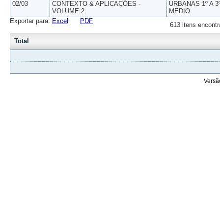
02/03
CONTEXTO & APLICAÇÕES -
URBANAS 1º A 3
VOLUME 2
MEDIO
Exportar para:
Excel
PDF
613 itens encontr
Total
Versã