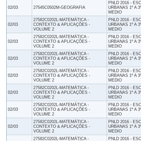
PNLD 2016 - E
02/03
27545C0502M-GEOGRAFIA
URBANAS 1º A 3
MEDIO
27582C0202L-MATEMÁTICA -
PNLD 2016 - E
02/03
CONTEXTO & APLICAÇÕES -
URBANAS 1º A 3
VOLUME 2
MEDIO
27582C0202L-MATEMÁTICA -
PNLD 2016 - E
02/03
CONTEXTO & APLICAÇÕES -
URBANAS 1º A 3
VOLUME 2
MEDIO
27582C0202L-MATEMÁTICA -
PNLD 2016 - E
02/03
CONTEXTO & APLICAÇÕES -
URBANAS 1º A 3
VOLUME 2
MEDIO
27582C0202L-MATEMÁTICA -
PNLD 2016 - E
02/03
CONTEXTO & APLICAÇÕES -
URBANAS 1º A 3
VOLUME 2
MEDIO
27582C0202L-MATEMÁTICA -
PNLD 2016 - E
02/03
CONTEXTO & APLICAÇÕES -
URBANAS 1º A 3
VOLUME 2
MEDIO
27582C0202L-MATEMÁTICA -
PNLD 2016 - E
02/03
CONTEXTO & APLICAÇÕES -
URBANAS 1º A 3
VOLUME 2
MEDIO
27582C0202L-MATEMÁTICA -
PNLD 2016 - E
02/03
CONTEXTO & APLICAÇÕES -
URBANAS 1º A 3
VOLUME 2
MEDIO
27582C0202L-MATEMÁTICA -
PNLD 2016 - E