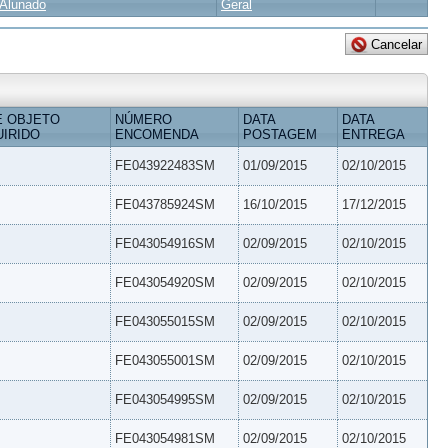
Alunado
Geral
E OBJETO
NÚMERO
DATA
DATA
IRIDO
ENCOMENDA
POSTAGEM
ENTREGA
FE043922483SM
01/09/2015
02/10/2015
FE043785924SM
16/10/2015
17/12/2015
FE043054916SM
02/09/2015
02/10/2015
FE043054920SM
02/09/2015
02/10/2015
FE043055015SM
02/09/2015
02/10/2015
FE043055001SM
02/09/2015
02/10/2015
FE043054995SM
02/09/2015
02/10/2015
FE043054981SM
02/09/2015
02/10/2015