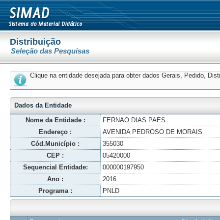
Distribuição
Seleção das Pesquisas
Clique na entidade desejada para obter dados Gerais, Pedido, Dis
Dados da Entidade
Nome da Entidade :
FERNAO DIAS PAES
Endereço :
AVENIDA PEDROSO DE MORAIS
Cód.Município :
355030
CEP :
05420000
Sequencial Entidade:
000000197950
Ano :
2016
Programa :
PNLD