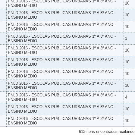
PNLD 2016 - ESCOLAS PUBLICAS URBANAS 1º A 3º ANO -
10
ENSINO MEDIO
PNLD 2016 - ESCOLAS PUBLICAS URBANAS 1º A 3º ANO -
10
ENSINO MEDIO
PNLD 2016 - ESCOLAS PUBLICAS URBANAS 1º A 3º ANO -
10
ENSINO MEDIO
PNLD 2016 - ESCOLAS PUBLICAS URBANAS 1º A 3º ANO -
1
ENSINO MEDIO
PNLD 2016 - ESCOLAS PUBLICAS URBANAS 1º A 3º ANO -
10
ENSINO MEDIO
PNLD 2016 - ESCOLAS PUBLICAS URBANAS 1º A 3º ANO -
10
ENSINO MEDIO
PNLD 2016 - ESCOLAS PUBLICAS URBANAS 1º A 3º ANO -
10
ENSINO MEDIO
PNLD 2016 - ESCOLAS PUBLICAS URBANAS 1º A 3º ANO -
10
ENSINO MEDIO
PNLD 2016 - ESCOLAS PUBLICAS URBANAS 1º A 3º ANO -
4
ENSINO MEDIO
PNLD 2016 - ESCOLAS PUBLICAS URBANAS 1º A 3º ANO -
10
ENSINO MEDIO
PNLD 2016 - ESCOLAS PUBLICAS URBANAS 1º A 3º ANO -
10
ENSINO MEDIO
613 itens encontrados, exibindo