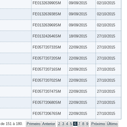
FE013263990SM
09/09/2015
02/10/2015
FE013263938SM
09/09/2015
02/10/2015
FE013263969SM
09/09/2015
02/10/2015
FE013242646SM
18/09/2015
27/10/2015
FE057720733SM
22/09/2015
27/10/2015
FE057720720SM
22/09/2015
27/10/2015
FE057720716SM
22/09/2015
27/10/2015
FE057720702SM
22/09/2015
27/10/2015
FE057720747SM
22/09/2015
27/10/2015
FE057720680SM
22/09/2015
27/10/2015
FE057720676SM
22/09/2015
27/10/2015
 de 151 à 180.
Primeiro
Anterior
2
3
4
5
6
7
8
9
Próximo
Último