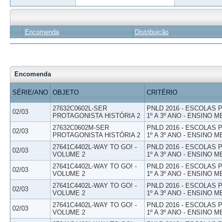
Encomenda
Distribuição
Encomenda
SÉRIE/ANO
OBJETO
CRITÉRIO
27632C0602L-SER
PNLD 2016 - ESCOLAS
02/03
PROTAGONISTA HISTÓRIA 2
1º A 3º ANO - ENSINO M
27632C0602M-SER
PNLD 2016 - ESCOLAS
02/03
PROTAGONISTA HISTÓRIA 2
1º A 3º ANO - ENSINO M
27641C4402L-WAY TO GO! -
PNLD 2016 - ESCOLAS
02/03
VOLUME 2
1º A 3º ANO - ENSINO M
27641C4402L-WAY TO GO! -
PNLD 2016 - ESCOLAS
02/03
VOLUME 2
1º A 3º ANO - ENSINO M
27641C4402L-WAY TO GO! -
PNLD 2016 - ESCOLAS
02/03
VOLUME 2
1º A 3º ANO - ENSINO M
27641C4402L-WAY TO GO! -
PNLD 2016 - ESCOLAS
02/03
VOLUME 2
1º A 3º ANO - ENSINO M