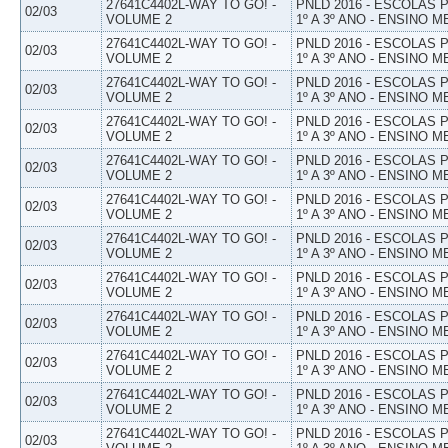
27641C4402L-WAY TO GO! -
PNLD 2016 - ESCOLAS
02/03
VOLUME 2
1º A 3º ANO - ENSINO M
27641C4402L-WAY TO GO! -
PNLD 2016 - ESCOLAS
02/03
VOLUME 2
1º A 3º ANO - ENSINO M
27641C4402L-WAY TO GO! -
PNLD 2016 - ESCOLAS
02/03
VOLUME 2
1º A 3º ANO - ENSINO M
27641C4402L-WAY TO GO! -
PNLD 2016 - ESCOLAS
02/03
VOLUME 2
1º A 3º ANO - ENSINO M
27641C4402L-WAY TO GO! -
PNLD 2016 - ESCOLAS
02/03
VOLUME 2
1º A 3º ANO - ENSINO M
27641C4402L-WAY TO GO! -
PNLD 2016 - ESCOLAS
02/03
VOLUME 2
1º A 3º ANO - ENSINO M
27641C4402L-WAY TO GO! -
PNLD 2016 - ESCOLAS
02/03
VOLUME 2
1º A 3º ANO - ENSINO M
27641C4402L-WAY TO GO! -
PNLD 2016 - ESCOLAS
02/03
VOLUME 2
1º A 3º ANO - ENSINO M
27641C4402L-WAY TO GO! -
PNLD 2016 - ESCOLAS
02/03
VOLUME 2
1º A 3º ANO - ENSINO M
27641C4402L-WAY TO GO! -
PNLD 2016 - ESCOLAS
02/03
VOLUME 2
1º A 3º ANO - ENSINO M
27641C4402L-WAY TO GO! -
PNLD 2016 - ESCOLAS
02/03
VOLUME 2
1º A 3º ANO - ENSINO M
27641C4402L-WAY TO GO! -
PNLD 2016 - ESCOLAS
02/03