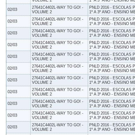
VOLUME 2
1º A 3º ANO - ENSINO M
27641C4402L-WAY TO GO! -
PNLD 2016 - ESCOLAS
02/03
VOLUME 2
1º A 3º ANO - ENSINO M
27641C4402L-WAY TO GO! -
PNLD 2016 - ESCOLAS
02/03
VOLUME 2
1º A 3º ANO - ENSINO M
27641C4402L-WAY TO GO! -
PNLD 2016 - ESCOLAS
02/03
VOLUME 2
1º A 3º ANO - ENSINO M
27641C4402L-WAY TO GO! -
PNLD 2016 - ESCOLAS
02/03
VOLUME 2
1º A 3º ANO - ENSINO M
27641C4402L-WAY TO GO! -
PNLD 2016 - ESCOLAS
02/03
VOLUME 2
1º A 3º ANO - ENSINO M
27641C4402L-WAY TO GO! -
PNLD 2016 - ESCOLAS
02/03
VOLUME 2
1º A 3º ANO - ENSINO M
27641C4402L-WAY TO GO! -
PNLD 2016 - ESCOLAS
02/03
VOLUME 2
1º A 3º ANO - ENSINO M
27641C4402L-WAY TO GO! -
PNLD 2016 - ESCOLAS
02/03
VOLUME 2
1º A 3º ANO - ENSINO M
27641C4402L-WAY TO GO! -
PNLD 2016 - ESCOLAS
02/03
VOLUME 2
1º A 3º ANO - ENSINO M
27641C4402L-WAY TO GO! -
PNLD 2016 - ESCOLAS
02/03
VOLUME 2
1º A 3º ANO - ENSINO M
27641C4402L-WAY TO GO! -
PNLD 2016 - ESCOLAS
02/03
VOLUME 2
1º A 3º ANO - ENSINO M